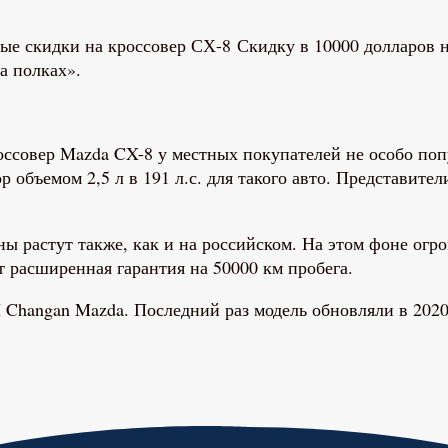
Скидку в 10000 долларов н
а полках».
оссовер Mazda CX-8 у местных покупателей не особо по
 объемом 2,5 л в 191 л.с. для такого авто. Представител
ы растут также, как и на российском. На этом фоне огр
т расширенная гарантия на 50000 км пробега.
Changan Mazda. Последний раз модель обновляли в 2020