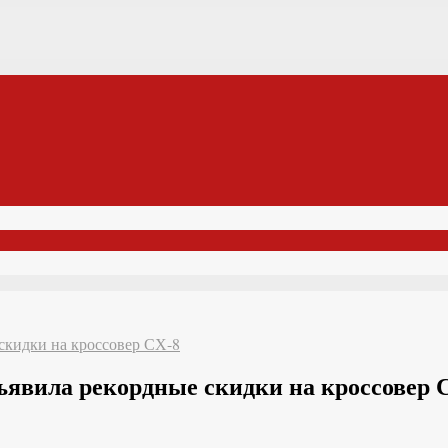
скидки на кроссовер СХ-8
ъявила рекордные скидки на кроссовер 