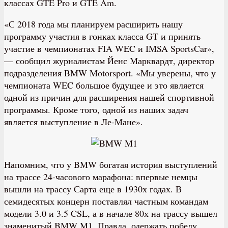
классах GTE Pro и GTE Am.
«С 2018 года мы планируем расширить нашу
программу участия в гонках класса GT и принять
участие в чемпионатах FIA WEC и IMSA SportsCar»,
— сообщил журналистам Йенс Марквардт, директор
подразделения BMW Motorsport. «Мы уверены, что у
чемпионата WEC большое будущее и это является
одной из причин для расширения нашей спортивной
программы. Кроме того, одной из наших задач
является выступление в Ле-Мане».
Напомним, что у BMW богатая история выступлений
на трассе 24-часового марафона: впервые немцы
вышли на трассу Сарта еще в 1930х годах. В
семидесятых концерн поставлял частным командам
модели 3.0 и 3.5 CSL, а в начале 80х на трассу вышел
знаменитый BMW M1. Правда, одержать победу