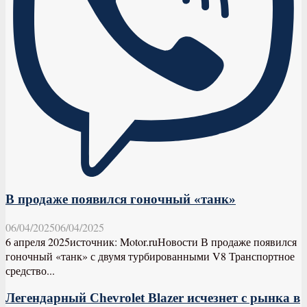
В продаже появился гоночный «танк»
06/04/2025
06/04/2025
6 апреля 2025источник: Motor.ruНовости В продаже появился
гоночный «танк» с двумя турбированными V8 Транспортное
средство...
Легендарный Chevrolet Blazer исчезнет с рынка в