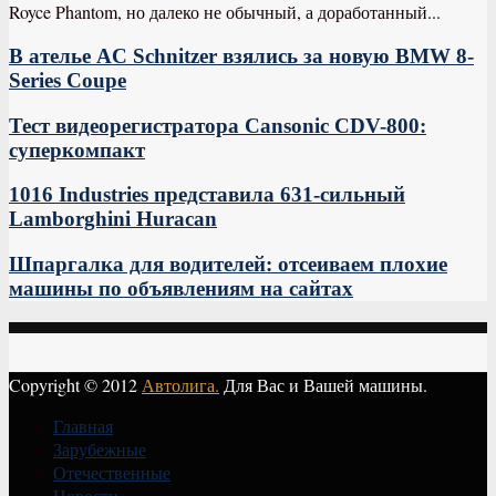
Royce Phantom, но далеко не обычный, а доработанный...
В ателье AC Schnitzer взялись за новую BMW 8-
Series Coupe
Тест видеорегистратора Cansonic CDV-800:
суперкомпакт
1016 Industries представила 631-сильный
Lamborghini Huracan
Шпаргалка для водителей: отсеиваем плохие
машины по объявлениям на сайтах
Copyright © 2012
Автолига.
Для Вас и Вашей машины.
Главная
Зарубежные
Отечественные
Новости