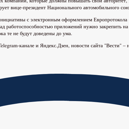
ых компаний, которые должны повышать свой авторитет, 
тирует вице-президент Национального автомобильного со
нициативы с электронным оформлением Европротокола бо
 над работоспособностью приложений нужно закрепить на 
ка те не будут доведены до ума.
elegram-канале и Яндекс.Дзен, новости сайта "Вести" –