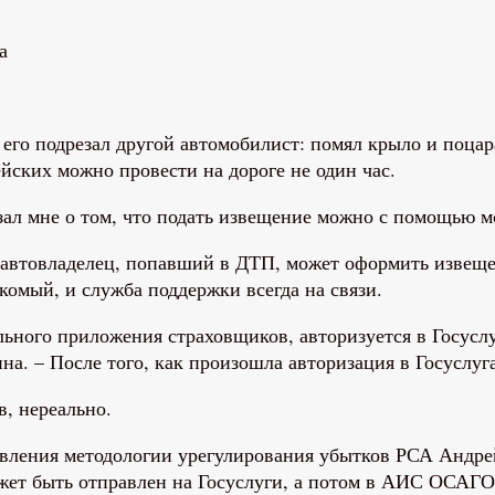
его подрезал другой автомобилист: помял крыло и поцар
ских можно провести на дороге не один час.
зал мне о том, что подать извещение можно с помощью 
ь автовладелец, попавший в ДТП, может оформить извещ
комый, и служба поддержки всегда на связи.
ного приложения страховщиков, авторизуется в Госуслуг
. – После того, как произошла авторизация в Госуслугах
в, нереально.
равления методологии урегулирования убытков РСА Андр
жет быть отправлен на Госуслуги, а потом в АИС ОСАГО,