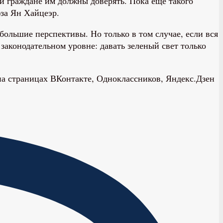
и граждане им должны доверять. Пока еще такого
юза Ян Хайцеэр.
льшие перспективы. Но только в том случае, если вся
законодательном уровне: давать зеленый свет только
 на страницах ВКонтакте, Одноклассников, Яндекс.Дзен