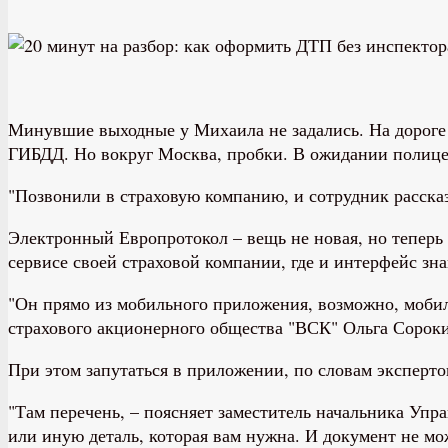
Минувшие выходные у Михаила не задались. На дороге 
ГИБДД. Но вокруг Москва, пробки. В ожидании полицей
"Позвонили в страховую компанию, и сотрудник расска
Электронный Европротокол – вещь не новая, но тепер
сервисе своей страховой компании, где и интерфейс зна
"Он прямо из мобильного приложения, возможно, мобиль
страхового акционерного общества "ВСК" Ольга Сорокина
При этом запутаться в приложении, по словам эксперто
"Там перечень, – поясняет заместитель начальника Уп
или иную деталь, которая вам нужна. И документ не мо