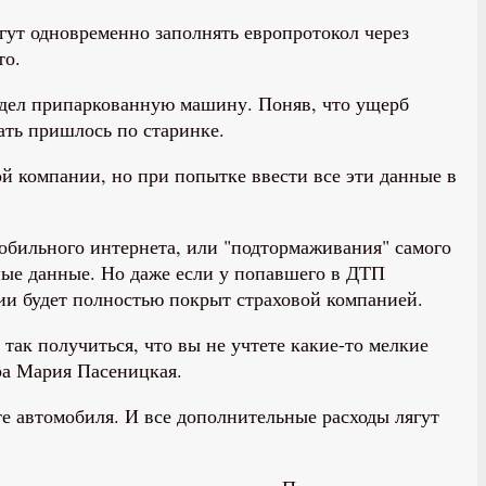
ут одновременно заполнять европротокол через
то.
задел припаркованную машину. Поняв, что ущерб
ать пришлось по старинке.
 компании, но при попытке ввести все эти данные в
обильного интернета, или "подтормаживания" самого
ные данные. Но даже если у попавшего в ДТП
рии будет полностью покрыт страховой компанией.
ак получиться, что вы не учтете какие-то мелкие
ра Мария Пасеницкая.
те автомобиля. И все дополнительные расходы лягут