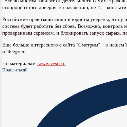
"Все во многом зависит от деятельности самих страхов
стопроцентного доверия, к сожалению, нет", – конста
Российские правозащитники и юристы уверены, что у и
система будет работать без сбоев. Возможно, контроль
проверенным сервисам, и блокировать запуск сырых, по
Еще больше интересного с сайта "Смотрим" – в нашем T
и Telegram.
По материалам:
www.vesti.ru
Поделиться
0