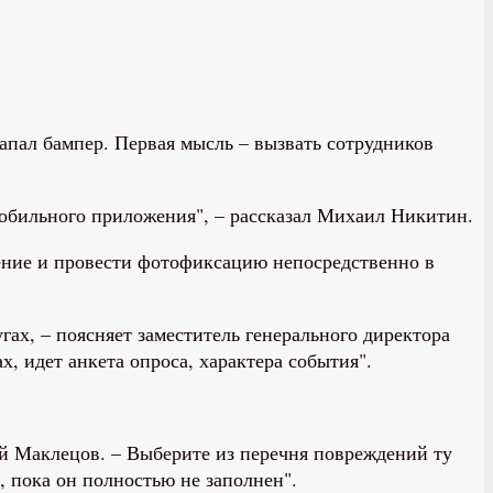
апал бампер. Первая мысль – вызвать сотрудников
мобильного приложения", – рассказал Михаил Никитин.
ение и провести фотофиксацию непосредственно в
ах, – поясняет заместитель генерального директора
, идет анкета опроса, характера события".
ей Маклецов. – Выберите из перечня повреждений ту
 пока он полностью не заполнен".