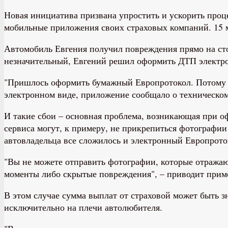
Новая инициатива призвана упростить и ускорить проц
мобильные приложения своих страховых компаний. 15 ми
Автомобиль Евгения получил повреждения прямо на сто
незначительный, Евгений решил оформить ДТП электрон
"Пришлось оформить бумажный Европротокол. Потому чт
электронном виде, приложение сообщало о техническом
И такие сбои – основная проблема, возникающая при о
сервиса могут, к примеру, не прикрепиться фотографии
автовладельца все сложилось и электронный Европроток
"Вы не можете отправить фотографии, которые отражают
моменты либо скрытые повреждения", – приводит прим
В этом случае сумма выплат от страховой может быть з
исключительно на плечи автолюбителя.