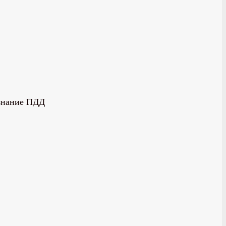
 знание ПДД