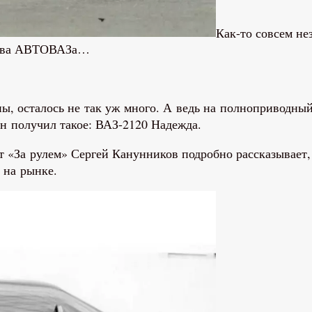
Как-то совсем не
ства АВТОВАЗа…
ны, осталось не так уж много. А ведь на полноприводны
он получил такое: ВАЗ-2120 Надежда.
 «За рулем» Сергей Канунников подробно рассказывает, 
 на рынке.