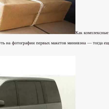
Как комплексные
нуть на фотографии первых макетов минивэна — тогда е