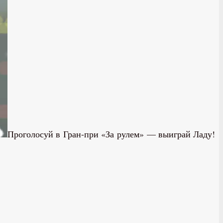
Проголосуй в Гран-при «За рулем» — выиграй Ладу!