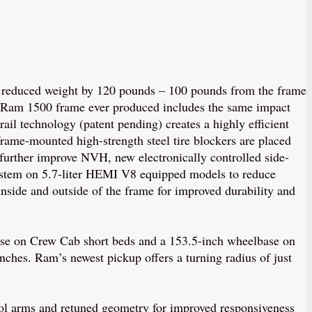
as reduced weight by 120 pounds – 100 pounds from the frame
t Ram 1500 frame ever produced includes the same impact
ail technology (patent pending) creates a highly efficient
 frame-mounted high-strength steel tire blockers are placed
To further improve NVH, new electronically controlled side-
stem on 5.7-liter HEMI V8 equipped models to reduce
side and outside of the frame for improved durability and
base on Crew Cab short beds and a 153.5-inch wheelbase on
ches. Ram’s newest pickup offers a turning radius of just
l arms and retuned geometry for improved responsiveness