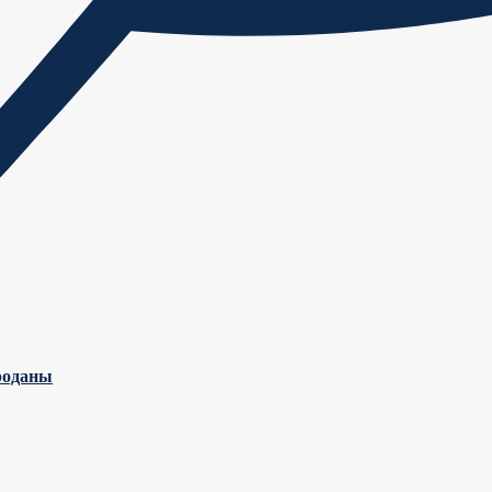
роданы