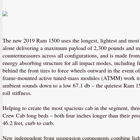
The new 2019 Ram 1500 uses the longest, lightest and most 
alone delivering a maximum payload of 2,300 pounds and m
countermeasures across all configurations, and is made from 9
energy absorbing structure for all impact modes, including fr
behind the front tires to force wheels outward in the event o
frame-mounted active tuned-mass modules (ATMM) work in h
ambient sounds down to a low 67.1 db – the quietest Ram 150
roll stiffness.
Helping to create the most spacious cab in the segment, thr
Crew Cab long beds – both four inches longer than their pre
46.2 feet, curb to curb.
New independent front suspension components combine light