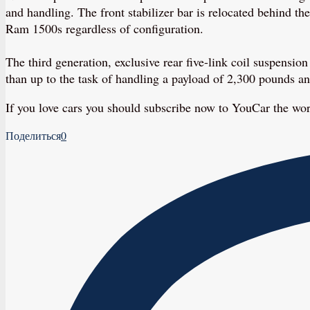
and handling. The front stabilizer bar is relocated behind the
Ram 1500s regardless of configuration.
The third generation, exclusive rear five-link coil suspensio
than up to the task of handling a payload of 2,300 pounds a
If you love cars you should subscribe now to YouCar the wo
Поделиться
0