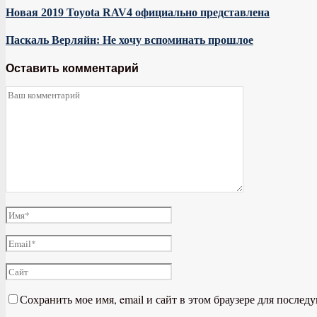
Новая 2019 Toyota RAV4 официально представлена
Паскаль Верляйн: Не хочу вспоминать прошлое
Оставить комментарий
Сохранить мое имя, email и сайт в этом браузере для после