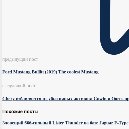
предыдущий пост
Ford Mustang Bullitt (2019) The coolest Mustang
следующий пост
Chery избавляется от убыточных активов: Cowin и Qoros п
Похожие посты
Зловещий 666-сильный Lister Thunder на базе Jaguar F-Type