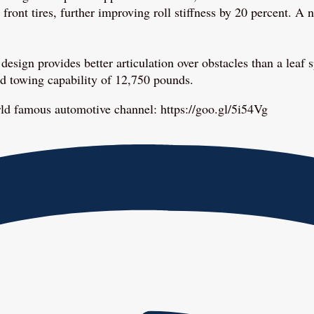
 front tires, further improving roll stiffness by 20 percent. A
n design provides better articulation over obstacles than a lea
nd towing capability of 12,750 pounds.
rld famous automotive channel: https://goo.gl/5i54Vg