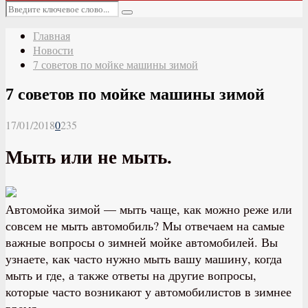
Основное
Искать:
меню
Поиск
Главная
Новости
7 советов по мойке машины зимой
7 советов по мойке машины зимой
17/01/2018
0
235
Мыть или не мыть.
Автомойка зимой — мыть чаще, как можно реже или
совсем не мыть автомобиль? Мы отвечаем на самые
важные вопросы о зимней мойке автомобилей. Вы
узнаете, как часто нужно мыть вашу машину, когда
мыть и где, а также ответы на другие вопросы,
которые часто возникают у автомобилистов в зимнее
время.