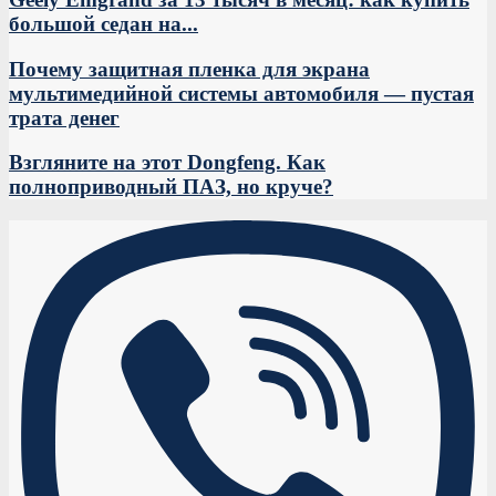
большой седан на...
Почему защитная пленка для экрана
мультимедийной системы автомобиля — пустая
трата денег
Взгляните на этот Dongfeng. Как
полноприводный ПАЗ, но круче?