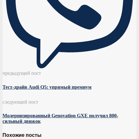
предыдущий пост
Тест-драйв Audi Q5: упрямый премиум
следующий пост
Модернизированный Genovation GXE получил 800-
сильный движок
Похожие посты