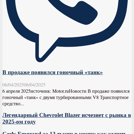
В продаже появился гоночный «танк»
06/04/2025
06/04/2025
6 апреля 2025источник: Motor.ruНовости В продаже появился
гоночный «танк» с двумя турбированными V8 Транспортное
средство...
Легендарный Chevrolet Blazer исчезнет с рынка в
2025-ом году
Geely Emgrand за 13 тысяч в месяц: как купить