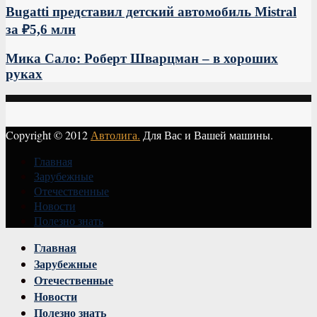
Bugatti представил детский автомобиль Mistral
за ₽5,6 млн
Мика Сало: Роберт Шварцман – в хороших
руках
Copyright © 2012
Автолига.
Для Вас и Вашей машины.
Главная
Зарубежные
Отечественные
Новости
Полезно знать
Vk
Главная
Зарубежные
Отечественные
Новости
Полезно знать