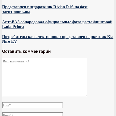
Представлен внедорожник Rivian R1S на базе
электропикапа
АвтоВАЗ обнародовал официальные фото рестайлинговой
Lada Priora
Потребительская электроника: представлен паркетник Kia
Niro EV
Оставить комментарий