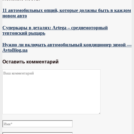
11 автомобильных опций, которые должны быть в каждом
новом авто
Суперкары в деталях: Artega – среднемоторный
тевтонский рыцарь
Нужно ли включать автомобильный кондиционер зимой —
AvtoBlog.ua
Оставить комментарий