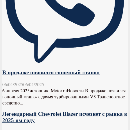
В продаже появился гоночный «танк»
06/04/2025
06/04/2025
6 апреля 2025источник: Motor.ruНовости В продаже появился
гоночный «танк» с двумя турбированными V8 Транспортное
средство...
Легендарный Chevrolet Blazer исчезнет с рынка в
2025-ом году