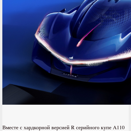
Вместе с хардкорной версией R серийного купе A110