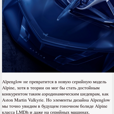
Alpenglow не превратится в новую серийную модель
Alpine, хотя в теории он мог бы стать достойным
конкурентом таким аэродинамическим шедеврам, как
Aston Martin Valkyrie. Но элементы дизайна Alpenglow
мы точно увидим в будущем гоночном болиде Alpine
класса LMDh и даже на серийных машинах.