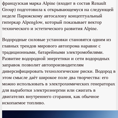
французская марка Alpine (входит в состав Renault
Group) подготовила к открывающемуся на следующей
неделе Парижскому автосалону концептуальный
гиперкар Alpenglow, который показывает вектор
технического и эстетического развития Alpine.
Водородные силовые установки становятся одним из
главных трендов мирового автопрома наравне с
традиционными, батарейными электромобилями.
Развитие водородной энергетики и сети водородных
заправок позволит автопроизводителям
диверсифицировать технологические риски. Водород в
этом смысле даёт широкое поле два творчества: его
можно использовать в электрохимических генераторах
для выработки электроэнергии или сжигать в
двигателях внутреннего сгорания, как обычное
ископаемое топливо.