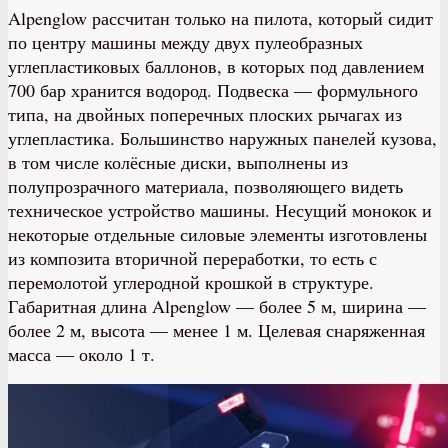
Alpenglow рассчитан только на пилота, который сидит
по центру машины между двух пулеобразных
углепластиковых баллонов, в которых под давлением
700 бар хранится водород. Подвеска — формульного
типа, на двойных поперечных плоских рычагах из
углепластика. Большинство наружных панелей кузова,
в том числе колёсные диски, выполнены из
полупрозрачного материала, позволяющего видеть
техническое устройство машины. Несущий монокок и
некоторые отдельные силовые элементы изготовлены
из композита вторичной переработки, то есть с
перемолотой углеродной крошкой в структуре.
Габаритная длина Alpenglow — более 5 м, ширина —
более 2 м, высота — менее 1 м. Целевая снаряженная
масса — около 1 т.