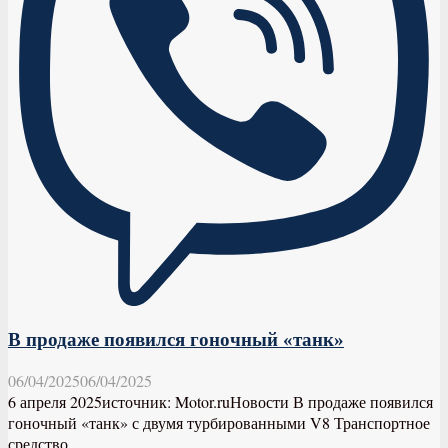
В продаже появился гоночный «танк»
06/04/2025
06/04/2025
6 апреля 2025источник: Motor.ruНовости В продаже появился
гоночный «танк» с двумя турбированными V8 Транспортное
средство...