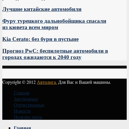
Лучшие китайские автомобили
Фуру турецкого дальнобойщика спасали
из кювета всем миром
Kia Ceratо: без бури в пустыне
Прогноз PwC: беспилотные автомобили в
городах ожидаются к 2040 году
Copyright © 2012
Автолига.
Для Вас и Вашей машины.
Главная
Зарубежные
Отечественные
Новости
Полезно знать
Vk
Главная