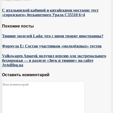
С итальянской кабиной и китайскими мостами: тест
«городского» бескапотного Урала С35510 6×4
Похожие посты
Тюнинг моделей Lada: что с ними творят иностранцы?
Формула Е: Состав участников «молодёжных» тестов
Volkswagen Amarok получил версию для экстремального
бездорожья — в разделе «Звук и тюнинг» на сайте
AvtoBlog.ua
Оставить комментарий