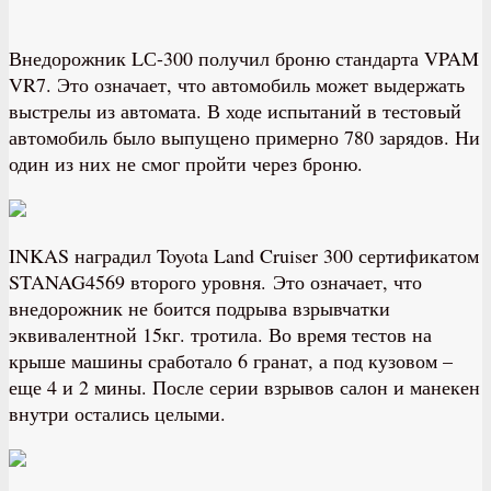
Внедорожник LС-300 получил броню стандарта VPAM
VR7. Это означает, что автомобиль может выдержать
выстрелы из автомата. В ходе испытаний в тестовый
автомобиль было выпущено примерно 780 зарядов. Ни
один из них не смог пройти через броню.
INKAS наградил Toyota Land Cruiser 300 сертификатом
STANAG4569 второго уровня. Это означает, что
внедорожник не боится подрыва взрывчатки
эквивалентной 15кг. тротила. Во время тестов на
крыше машины сработало 6 гранат, а под кузовом –
еще 4 и 2 мины. После серии взрывов салон и манекен
внутри остались целыми.