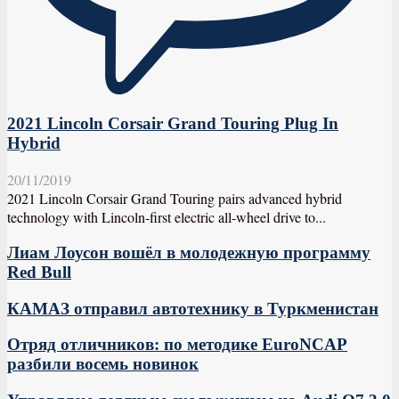
2021 Lincoln Corsair Grand Touring Plug In
Hybrid
20/11/2019
2021 Lincoln Corsair Grand Touring pairs advanced hybrid
technology with Lincoln-first electric all-wheel drive to...
Лиам Лоусон вошёл в молодежную программу
Red Bull
КАМАЗ отправил автотехнику в Туркменистан
Отряд отличников: по методике EuroNCAP
разбили восемь новинок