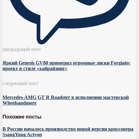
предыдущий пост
Яркий Genesis GV80 примерил огромные диски Forgiato:
проект в стиле «хайрайзинг»
следующий пост
Mercedes-AMG GT R Roadster в исполнении мастерской
Wheelsandmore
Похожие посты
В России началось производство новой версии кроссовера
SsangYong Actyon