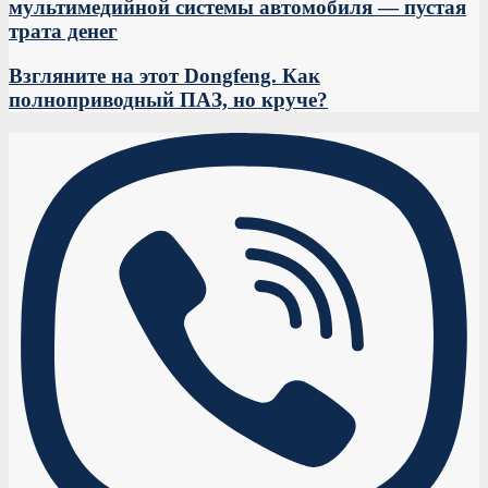
мультимедийной системы автомобиля — пустая
трата денег
Взгляните на этот Dongfeng. Как
полноприводный ПАЗ, но круче?