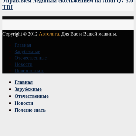
Управляем ледяным скольжением на Audi Q7 3.0
TDI
Copyright © 2012
Автолига.
Для Вас и Вашей машины.
Главная
Зарубежные
Отечественные
Новости
Полезно знать
Vk
Главная
Зарубежные
Отечественные
Новости
Полезно знать