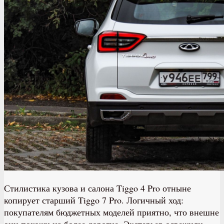
Стилистика кузова и салона Tiggo 4 Pro отныне
копирует старший Tiggo 7 Pro. Логичный ход:
покупателям бюджетных моделей приятно, что внешне
они похожи на более дорогие. Экстерьер освежили