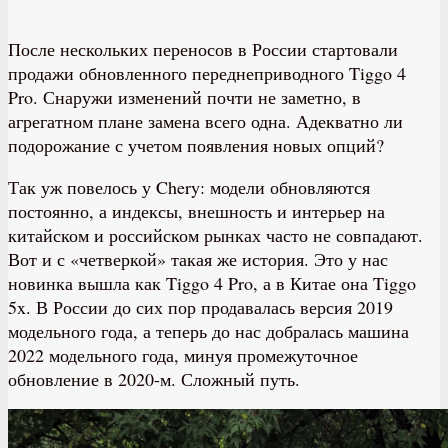
После нескольких переносов в России стартовали
продажи обновленного переднеприводного Tiggo 4
Pro. Снаружи изменений почти не заметно, в
агрегатном плане замена всего одна. Адекватно ли
подорожание с учетом появления новых опций?
Так уж повелось у Chery: модели обновляются
постоянно, а индексы, внешность и интерьер на
китайском и российском рынках часто не совпадают.
Вот и с «четверкой» такая же история. Это у нас
новинка вышла как Tiggo 4 Pro, а в Китае она Tiggo
5x. В России до сих пор продавалась версия 2019
модельного года, а теперь до нас добралась машина
2022 модельного года, минуя промежуточное
обновление в 2020-м. Сложный путь.