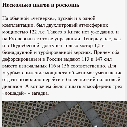
Несколько шагов в роскошь
На обычной «четверке», пускай и в одной
комплектации, был двухлитровый атмосферник
мощностью 122 л.с. Такого в Китае нет уже давно, и
на Pro-версии его тоже упразднили. Теперь у нас, как
и в Поднебесной, доступен только мотор 1,5 в
безнаддувной и турбированной версиях. Причем оба
дефорсированы и в России выдают 113 и 147 сил
вместо изначальных 116 и 156 соответственно. Для
«турбы» снижение мощности объяснимо: уменьшение
отдачи позволило перейти в более низкий налоговый
диапазон. А вот зачем было лишать атмосферник трех
«лошадей» – загадка.