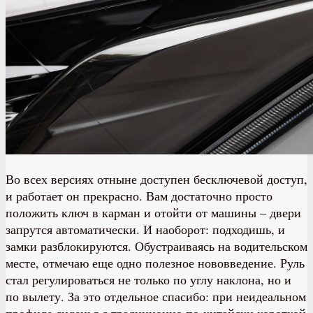
Во всех версиях отныне доступен бесключевой доступ,
и работает он прекрасно. Вам достаточно просто
положить ключ в карман и отойти от машины – двери
запрутся автоматически. И наоборот: подходишь, и
замки разблокируются. Обустраиваясь на водительском
месте, отмечаю еще одно полезное нововведение. Руль
стал регулироваться не только по углу наклона, но и
по вылету. За это отдельное спасибо: при неидеальном
профиле сиденья с традиционно по-китайски короткой