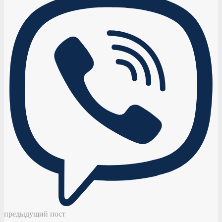
предыдущий пост