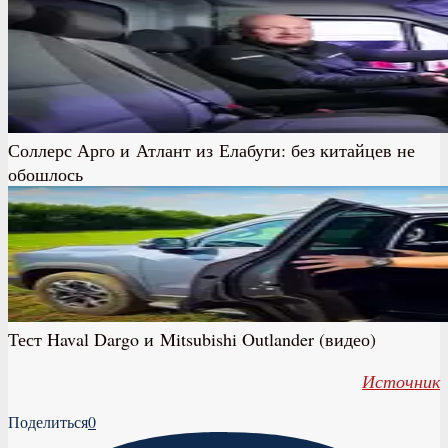
Соллерс Арго и Атлант из Елабуги: без китайцев не
обошлось
Тест Haval Dargo и Mitsubishi Outlander (видео)
Источник
Поделиться
0