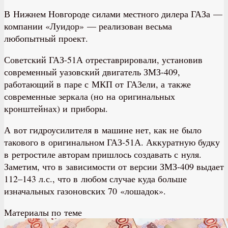
В Нижнем Новгороде силами местного дилера ГАЗа —
компании «Луидор» — реализован весьма
любопытный проект.
Советский ГАЗ-51А отреставрировали, установив
современный уазовский двигатель ЗМЗ-409,
работающий в паре с МКП от ГАЗели, а также
современные зеркала (но на оригинальных
кронштейнах) и приборы.
А вот гидроусилителя в машине нет, как не было
такового в оригинальном ГАЗ-51А. Аккуратную будку
в ретростиле авторам пришлось создавать с нуля.
Заметим, что в зависимости от версии ЗМЗ-409 выдает
112–143 л.с., что в любом случае куда больше
изначальных газоновских 70 «лошадок».
Материалы по теме