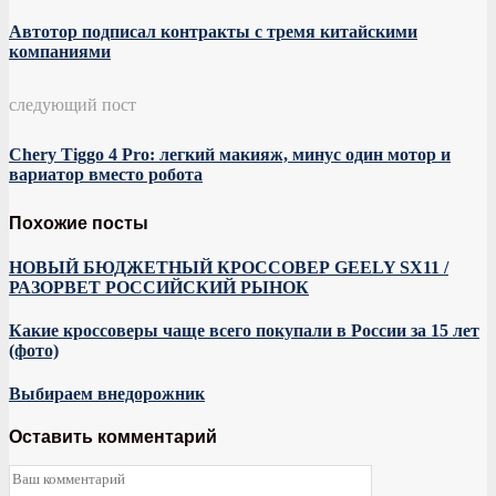
Автотор подписал контракты с тремя китайскими
компаниями
следующий пост
Chery Tiggo 4 Pro: легкий макияж, минус один мотор и
вариатор вместо робота
Похожие посты
НОВЫЙ БЮДЖЕТНЫЙ КРОССОВЕР GEELY SX11 /
РАЗОРВЕТ РОССИЙСКИЙ РЫНОК
Какие кроссоверы чаще всего покупали в России за 15 лет
(фото)
Выбираем внедорожник
Оставить комментарий