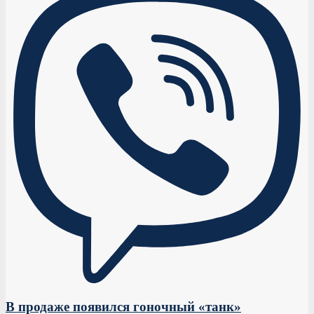
В продаже появился гоночный «танк»