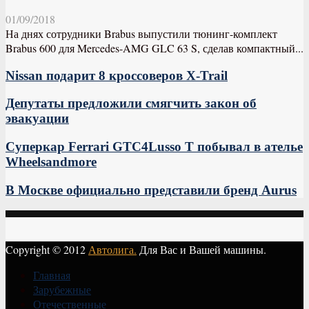
01/09/2018
На днях сотрудники Brabus выпустили тюнинг-комплект
Brabus 600 для Mercedes-AMG GLC 63 S, сделав компактный...
Nissan подарит 8 кроссоверов X-Trail
Депутаты предложили смягчить закон об
эвакуации
Суперкар Ferrari GTC4Lusso T побывал в ателье
Wheelsandmore
В Москве официально представили бренд Aurus
Copyright © 2012
Автолига.
Для Вас и Вашей машины.
Главная
Зарубежные
Отечественные