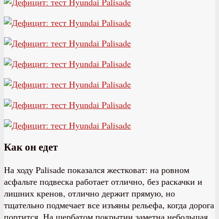
Как он едет
На ходу Palisade показался жестковат: на ровном
асфальте подвеска работает отлично, без раскачки и
лишних кренов, отлично держит прямую, но
тщательно подмечает все изъяны рельефа, когда дорога
портится. На щербатом покрытии заметна небольшая