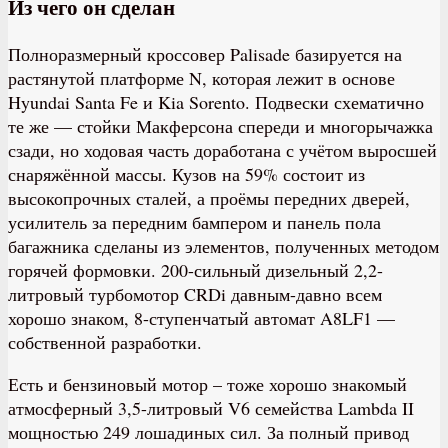
Из чего он сделан
Полноразмерный кроссовер Palisade базируется на
растянутой платформе N, которая лежит в основе
Hyundai Santa Fe и Kia Sorento. Подвески схематично
те же — стойки Макферсона спереди и многорычажка
сзади, но ходовая часть доработана с учётом выросшей
снаряжённой массы. Кузов на 59% состоит из
высокопрочных сталей, а проёмы передних дверей,
усилитель за передним бампером и панель пола
багажника сделаны из элементов, полученных методом
горячей формовки. 200-сильный дизельный 2,2-
литровый турбомотор CRDi давным-давно всем
хорошо знаком, 8-ступенчатый автомат A8LF1 —
собственной разработки.
Есть и бензиновый мотор – тоже хорошо знакомый
атмосферный 3,5-литровый V6 семейства Lambda II
мощностью 249 лошадиных сил. За полный привод