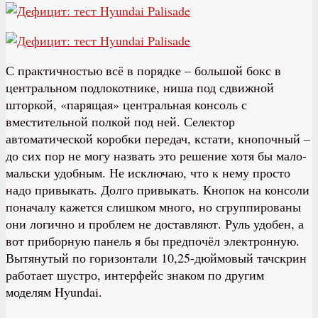
С практичностью всё в порядке – большой бокс в
центральном подлокотнике, ниша под сдвижной
шторкой, «парящая» центральная консоль с
вместительной полкой под ней. Селектор
автоматической коробки передач, кстати, кнопочный –
до сих пор не могу назвать это решение хотя бы мало-
мальски удобным. Не исключаю, что к нему просто
надо привыкать. Долго привыкать. Кнопок на консоли
поначалу кажется слишком много, но сгруппированы
они логично и проблем не доставляют. Руль удобен, а
вот приборную панель я бы предпочёл электронную.
Вытянутый по горизонтали 10,25-дюймовый тачскрин
работает шустро, интерфейс знаком по другим
моделям Hyundai.