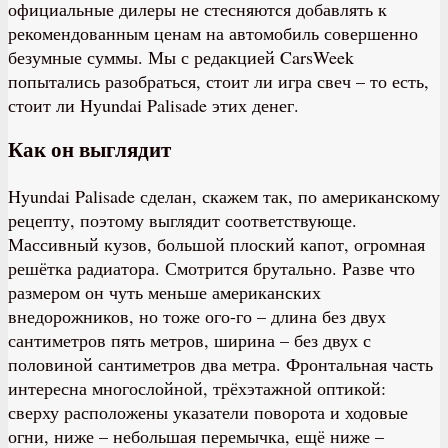
официальные дилеры не стесняются добавлять к
рекомендованным ценам на автомобиль совершенно
безумные суммы. Мы с редакцией CarsWeek
попытались разобраться, стоит ли игра свеч – то есть,
стоит ли Hyundai Palisade этих денег.
Как он выглядит
Hyundai Palisade сделан, скажем так, по американскому
рецепту, поэтому выглядит соответствующе.
Массивный кузов, большой плоский капот, огромная
решётка радиатора. Смотрится брутально. Разве что
размером он чуть меньше американских
внедорожников, но тоже ого-го – длина без двух
сантиметров пять метров, ширина – без двух с
половиной сантиметров два метра. Фронтальная часть
интересна многослойной, трёхэтажной оптикой:
сверху расположены указатели поворота и ходовые
огни, ниже – небольшая перемычка, ещё ниже –