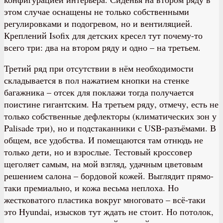
этом случае оснащены не только собственными
регулировками и подогревом, но и вентиляцией.
Креплений Isofix для детских кресел тут почему-то
всего три: два на втором ряду и одно – на третьем.
Третий ряд при отсутствии в нём необходимости
складывается в пол нажатием кнопки на стенке
багажника – отсек для поклажи тогда получается
поистине гигантским. На третьем ряду, отмечу, есть не
только собственные дефлекторы (климатических зон у
Palisade три), но и подстаканники с USB-разъёмами. В
общем, все удобства. И помещаются там отнюдь не
только дети, но и взрослые. Тестовый кроссовер
щеголяет самым, на мой взгляд, удачным цветовым
решением салона – бордовой кожей. Выглядит прямо-
таки премиально, и кожа весьма неплоха. Но
жестковатого пластика вокруг многовато – всё-таки
это Hyundai, изысков тут ждать не стоит. Но потолок,