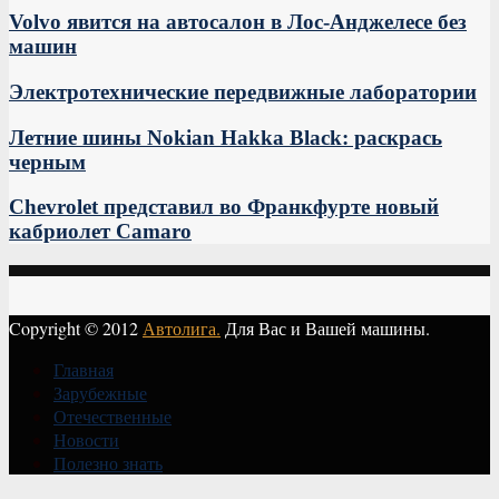
Volvo явится на автосалон в Лос-Анджелесе без
машин
Электротехнические передвижные лаборатории
Летние шины Nokian Hakka Black: раскрась
черным
Chevrolet представил во Франкфурте новый
кабриолет Camaro
Copyright © 2012
Автолига.
Для Вас и Вашей машины.
Главная
Зарубежные
Отечественные
Новости
Полезно знать