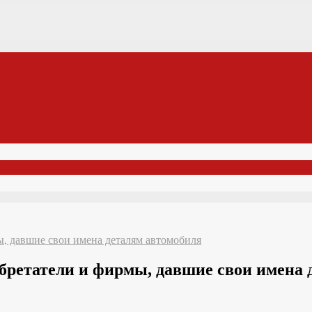
мы, давшие свои имена деталям автомобиля
зобретатели и фирмы, давшие свои имена