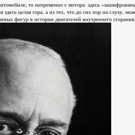
автомобиле, то непременно с мотора: здесь «зашифрован
десь целая гора, а из тех, что до сих пор на слуху, мо
евых фигур в истории двигателей внутреннего сгорания,