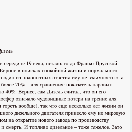
изель
 в середине 19 века, незадолго до Франко-Прусской
 Европе в поисках спокойной жизни и нормального
но один из подопытных ответил ему не взаимностью, а
 более 70% – для сравнения: показатель паровых
 40%. Вернее, сам Дизель считал, что он его
тмосфер означало чудовищные потери на трение для
 гореть вообще), так что еще несколько лет жизни он
шного дизельного двигателя принесло ему не мировую
дом на открытие нового завода по производству
 и смерть. И топливо дизельное – тоже тяжелое. Зато