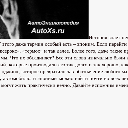
История знает не
 этого даже термин особый есть – эпоним. Если перейти
ксерокс», «термос» и так далее. Более того, даже такие
имы. Что их объединяет? Все эти слова изначально были
й, которые производили его так долго и так хорошо, как
о «джип», которое превратилось в обозначение любого 
у автомобилю, и эпонимы можно найти почти во всех ав
 могут жить практически вечно. Давайте вспомним имена 