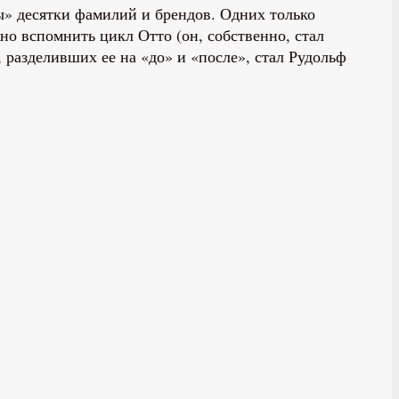
ы» десятки фамилий и брендов. Одних только
жно вспомнить цикл Отто (он, собственно, стал
 разделивших ее на «до» и «после», стал Рудольф