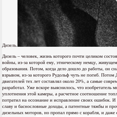
Дизель.
Дизель – человек, жизнь которого почти целиком состоя
войны, из-за которой ему, этническому немцу, живуще
образования. Потом, когда дело дошло до работы, он с
взрывом, из-за которого Рудольф чуть не погиб. Потом
двигателей тех лет составлял около 20%, а самые совр
разработал. Уже вскоре выяснилось, что изобретатель м
уплотнения этой камеры, а расчетное соотношение топл
потратил на осознание и исправление своих ошибок. И
славу и баснословные доходы, а патентные тяжбы и про
дизельных моторов, но пропал прямо с корабля, и даже 