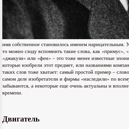
имя собственное становилось именем нарицательным. У
то можно сходу вспомнить такие слова, как «примус», «
«джакузи» или «фен» – это тоже менее известные эпон
которые изобрели этот предмет, или названиями компани
таких слов тоже хватает: самый простой пример – слов
самом деле изобретатели и фирмы «наследили» по всем
забываются, а некоторые еще очень актуальны и вполне
времени.
Двигатель