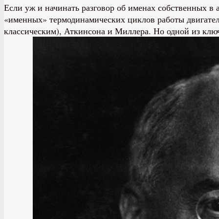
Если уж и начинать разговор об именах собственных в 
«именных» термодинамических циклов работы двигателя з
классическим), Аткинсона и Миллера. Но одной из ключ