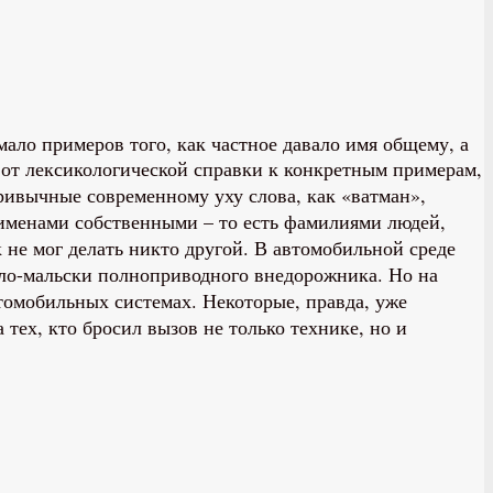
мало примеров того, как частное давало имя общему, а
 от лексикологической справки к конкретным примерам,
 привычные современному уху слова, как «ватман»,
 именами собственными – то есть фамилиями людей,
 не мог делать никто другой. В автомобильной среде
мало-мальски полноприводного внедорожника. Но на
томобильных системах. Некоторые, правда, уже
тех, кто бросил вызов не только технике, но и