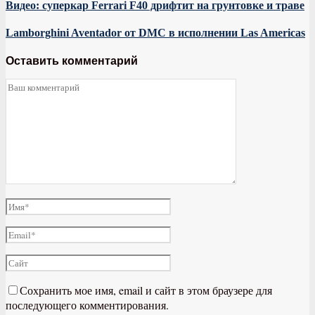
Видео: суперкар Ferrari F40 дрифтит на грунтовке и траве
Lamborghini Aventador от DMC в исполнении Las Americas
Оставить комментарий
Сохранить мое имя, email и сайт в этом браузере для
последующего комментирования.