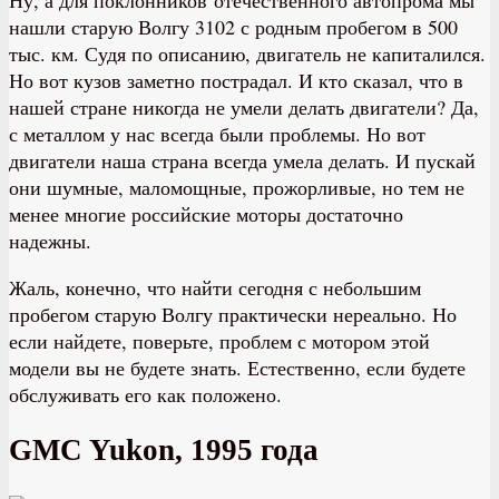
Ну, а для поклонников отечественного автопрома мы
нашли старую Волгу 3102 с родным пробегом в 500
тыс. км. Судя по описанию, двигатель не капиталился.
Но вот кузов заметно пострадал. И кто сказал, что в
нашей стране никогда не умели делать двигатели? Да,
с металлом у нас всегда были проблемы. Но вот
двигатели наша страна всегда умела делать. И пускай
они шумные, маломощные, прожорливые, но тем не
менее многие российские моторы достаточно
надежны.
Жаль, конечно, что найти сегодня с небольшим
пробегом старую Волгу практически нереально. Но
если найдете, поверьте, проблем с мотором этой
модели вы не будете знать. Естественно, если будете
обслуживать его как положено.
GMC Yukon, 1995 года