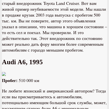
старый внедорожник Toyota Land Cruiser. Вот вам
живой пример неубиваемости этой модели. Мы нашли
в продаже крузак 2003 года выпуска с пробегом 500
тыс. км. Вы не поверите, автор этого объявления
указал в описании, что машина в хорошем состоянии –
то есть сел и поехал. Мы проверили. И это
действительно так. Этот внедорожник по состоянию
может реально дать фору многим более современным
автомобилям с гораздо меньшим пробегом.
Audi A6, 1995
Пробег:
510 000 км
Не любите японский и американский автопром? Тогда
если вы присматриваетесь к автомобилям,
потенциально имеющим большой срок службы, может,
рассмотрите старую Ауди А6 с минимальным