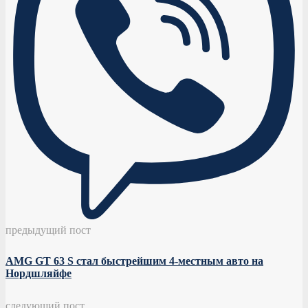
предыдущий пост
AMG GT 63 S стал быстрейшим 4-местным авто на
Нордшляйфе
следующий пост