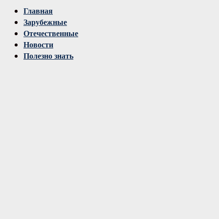
Vk
Главная
Зарубежные
Отечественные
Новости
Полезно знать