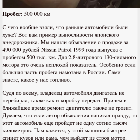
Пробег:
500 000 км
С чего вообще взяли, что раньше автомобили были
хуже? Вот вам пример выносливости японского
внедорожника. Мы нашли объявление о продаже за
490 000 рублей Nissan Patrol 1999 года выпуска с
пробегом 500 тыс. км. Для 2,8-литрового 130-сильного
мотора это очень неплохой показатель. Особенно если
большая часть пробега намотана в России. Сами
знаете, какое у нас топливо.
Судя по всему, владелец автомобиля двигатель не
перебирал, также как и коробку передач. Причем в
ближайшее время ремонт двигателю также не грозит.
Думаем, что если автор объявления написал правду, то
этот автомобиль еще пройдет не одну сотню тысяч
километров. Нам кажется, у этой машины быстрее
сгниет кузов или рама, чем выйдет из строя мотор.