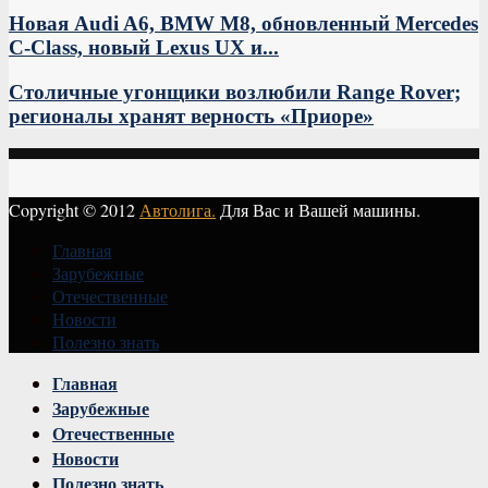
Новая Audi A6, BMW M8, обновленный Mercedes
C-Class, новый Lexus UX и...
Столичные угонщики возлюбили Range Rover;
регионалы хранят верность «Приоре»
Copyright © 2012
Автолига.
Для Вас и Вашей машины.
Главная
Зарубежные
Отечественные
Новости
Полезно знать
Vk
Главная
Зарубежные
Отечественные
Новости
Полезно знать