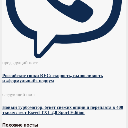
предыдущий пост
Российские гонки REC: скорость, выносливость
и «формульный» подиум
следующий пост
Новый турбомотор, букет свежих опций и переплата в 400
тысяч: тест Exeed TXL 2,0 Sport Edition
Похожие посты