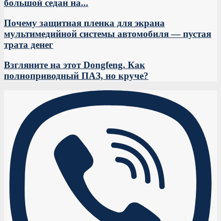
большой седан на...
Почему защитная пленка для экрана
мультимедийной системы автомобиля — пустая
трата денег
Взгляните на этот Dongfeng. Как
полноприводный ПАЗ, но круче?