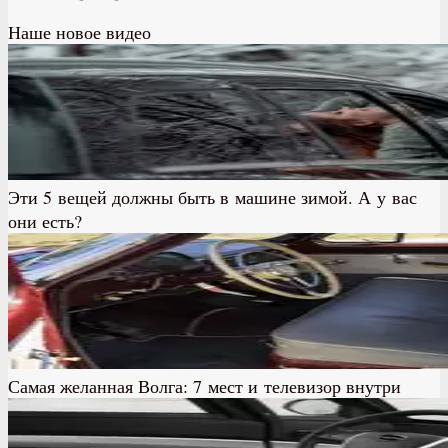
Наше новое видео
Эти 5 вещей должны быть в машине зимой. А у вас
они есть?
Самая желанная Волга: 7 мест и телевизор внутри