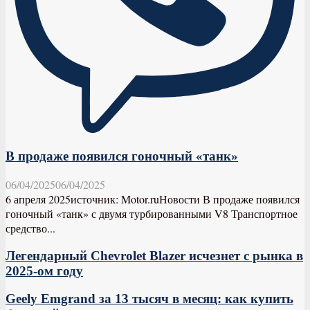
В продаже появился гоночный «танк»
06/04/2025
06/04/2025
6 апреля 2025источник: Motor.ruНовости В продаже появился
гоночный «танк» с двумя турбированными V8 Транспортное
средство...
Легендарный Chevrolet Blazer исчезнет с рынка в
2025-ом году
Geely Emgrand за 13 тысяч в месяц: как купить