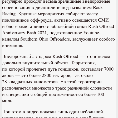
регулярно проходят весьма зрелищные внедорожные
соревнования в дисциплине под названием Rock
Racing. Крупные мероприятия собирают массу
поклонников офф-роуда, активно освещаются СМИ
и блогерами, а видео с юбилейной гонки Rush Offroad
Anniversary Bash 2021, подготовленное Youtube-
каналом Southern Ohio Offroaders, заслуживает особого
внимания.
Внедорожный автодром Rush Offroad — это в целом
довольно внушительный объект. Территория,
по которой пролегает путь гонщиков, составляет 7000
акров — это более 2800 гектаров, т.е. около
28 квадратных километров. На этой территории
располагается множество трасс различной сложности
и специфики с общей протяженностью более 100
миль.
При этом в видео показан лишь один небольшой
участок трассы, вся съемка ведется с одной точки.