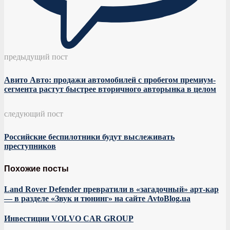
предыдущий пост
Авито Авто: продажи автомобилей с пробегом премиум-
сегмента растут быстрее вторичного авторынка в целом
следующий пост
Российские беспилотники будут выслеживать
преступников
Похожие посты
Land Rover Defender превратили в «загадочный» арт-кар
— в разделе «Звук и тюнинг» на сайте AvtoBlog.ua
Инвестиции VOLVO CAR GROUP