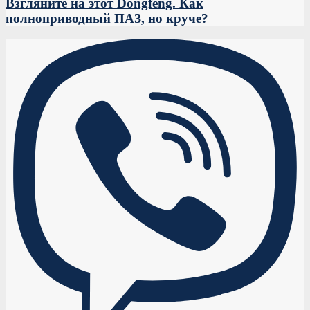
Взгляните на этот Dongfeng. Как
полноприводный ПАЗ, но круче?