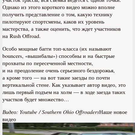
Однако из этого короткого видео можно вполне
получить представление о том, какую технику
пилотируют спортсмены, каков их уровень
мастерства, а также оценить, что ждет участников
на Rush Offroad.
Особо мощные багги топ-класса (их называют
bouncers, «вышибалы») способны и на быстрые
прохваты по пересеченной местности,
и на преодоление очень серьезного бездорожья,
а кроме того — на вот такие заезды по почти
вертикальной стене. Как указывает автор видео, это
лишь первый подъем на холм — в ходе заезда таких
участков будет множество…
Видео: Youtube / Southern Ohio Offroaders
Наше новое
видео