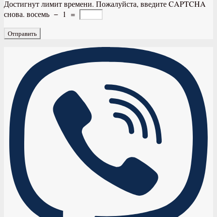
Достигнут лимит времени. Пожалуйста, введите CAPTCHA
снова.
восемь
−
1
=