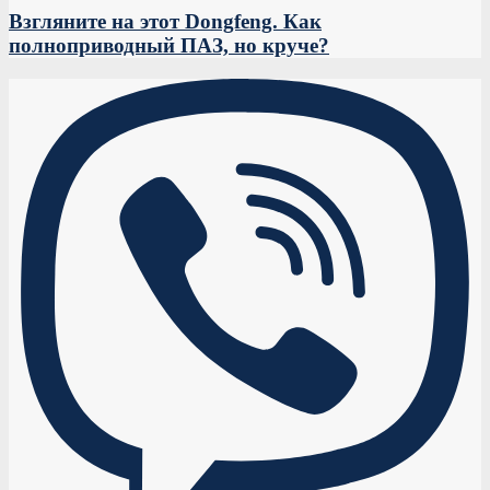
Взгляните на этот Dongfeng. Как
полноприводный ПАЗ, но круче?