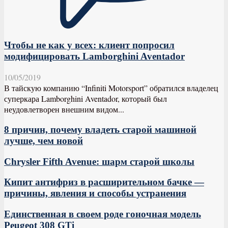
Чтобы не как у всех: клиент попросил
модифицировать Lamborghini Aventador
10/05/2019
В тайскую компанию “Infiniti Motorsport” обратился владелец
суперкара Lamborghini Aventador, который был
неудовлетворен внешним видом...
8 причин, почему владеть старой машиной
лучше, чем новой
Chrysler Fifth Avenue: шарм старой школы
Кипит антифриз в расширительном бачке —
причины, явления и способы устранения
Единственная в своем роде гоночная модель
Peugeot 308 GTi