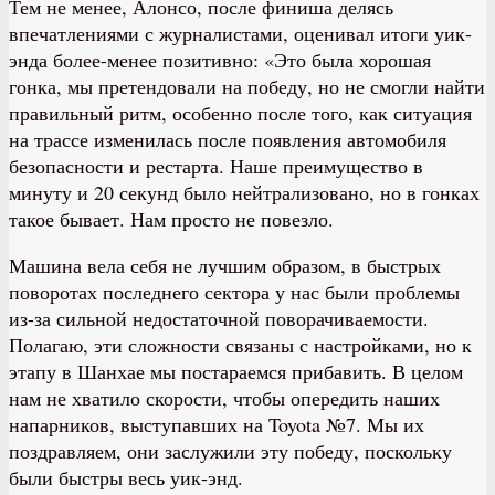
Тем не менее, Алонсо, после финиша делясь
впечатлениями с журналистами, оценивал итоги уик-
энда более-менее позитивно: «Это была хорошая
гонка, мы претендовали на победу, но не смогли найти
правильный ритм, особенно после того, как ситуация
на трассе изменилась после появления автомобиля
безопасности и рестарта. Наше преимущество в
минуту и 20 секунд было нейтрализовано, но в гонках
такое бывает. Нам просто не повезло.
Машина вела себя не лучшим образом, в быстрых
поворотах последнего сектора у нас были проблемы
из-за сильной недостаточной поворачиваемости.
Полагаю, эти сложности связаны с настройками, но к
этапу в Шанхае мы постараемся прибавить. В целом
нам не хватило скорости, чтобы опередить наших
напарников, выступавших на Toyota №7. Мы их
поздравляем, они заслужили эту победу, поскольку
были быстры весь уик-энд.