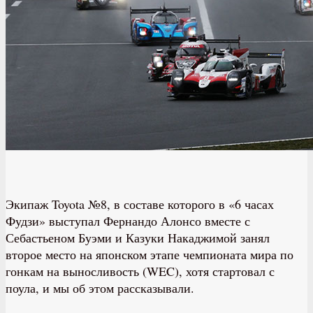
Экипаж Toyota №8, в составе которого в «6 часах
Фудзи» выступал Фернандо Алонсо вместе с
Себастьеном Буэми и Казуки Накаджимой занял
второе место на японском этапе чемпионата мира по
гонкам на выносливость (WEC), хотя стартовал с
поула, и мы об этом рассказывали.