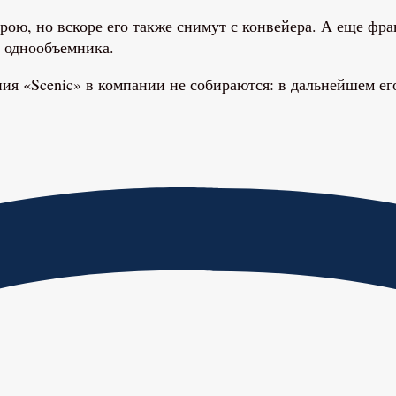
рою, но вскоре его также снимут с конвейера. А еще фра
о однообъемника.
ния «Scenic» в компании не собираются: в дальнейшем е