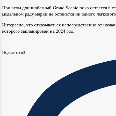
При этом длиннобазный Grand Scenic пока остается в ст
модельном ряду марки не останется ни одного легковог
Интересно, что отказываться непосредственно от назва
которого запланирован на 2024 год.
Поделиться
0