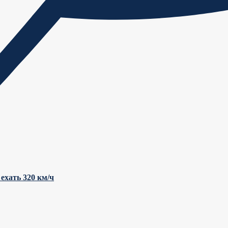
ехать 320 км/ч