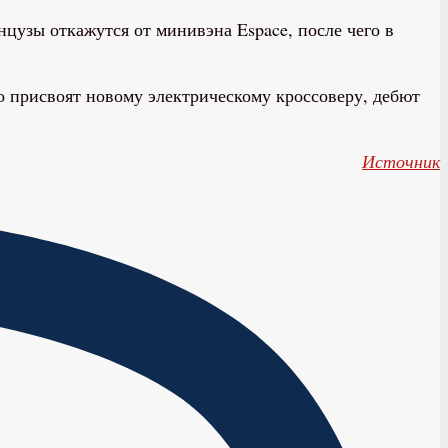
нцузы откажутся от минивэна Espace, после чего в
го присвоят новому электрическому кроссоверу, дебют
Источник