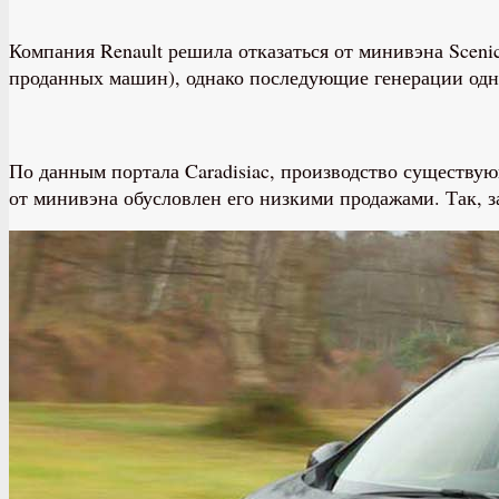
Компания Renault решила отказаться от минивэна Sceni
проданных машин), однако последующие генерации одн
По данным портала Caradisiac, производство существующ
от минивэна обусловлен его низкими продажами. Так, з