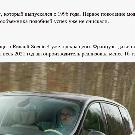
c, который выпускался с 1996 года. Первое поколение мо
ообъемника подобный успех уже не снискали.
его Renault Scenic 4 уже прекращено. Французы даже не 
а весь 2021 год автопроизводитель реализовал менее 16 