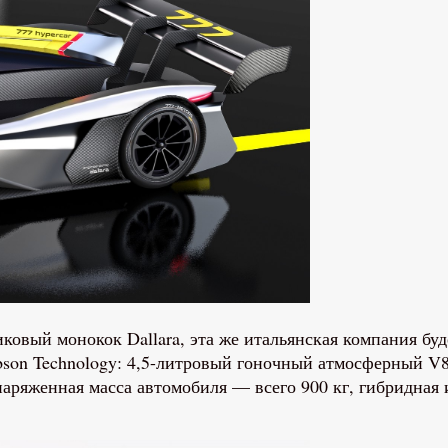
иковый монокок Dallara, эта же итальянская компания бу
ibson Technology: 4,5-литровый гоночный атмосферный 
аряженная масса автомобиля — всего 900 кг, гибридная 