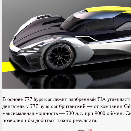
В основе 777 hypercar лежит одобренный FIA углепласт
двигатель у 777 hypercar британский — от компании G
максимальная мощность — 730 л.с. при 9000 об/мин. Сн
позволили бы добиться такого результата.