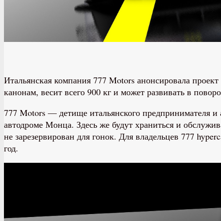
Итальянская компания 777 Motors анонсировала проект 
канонам, весит всего 900 кг и может развивать в поворо
777 Motors — детище итальянского предпринимателя и 
автодроме Монца. Здесь же будут храниться и обслужива
не зарезервирован для гонок. Для владельцев 777 hyper
год.