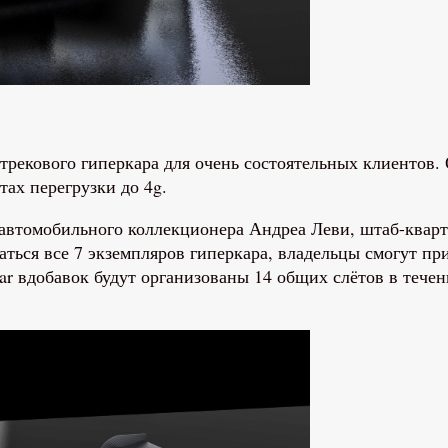
трекового гиперкара для очень состоятельных клиентов.
тах перегрузки до 4g.
автомобильного коллекционера Андреа Леви, штаб-кварт
ться все 7 экземпляров гиперкара, владельцы смогут при
car вдобавок будут организованы 14 общих слётов в течен