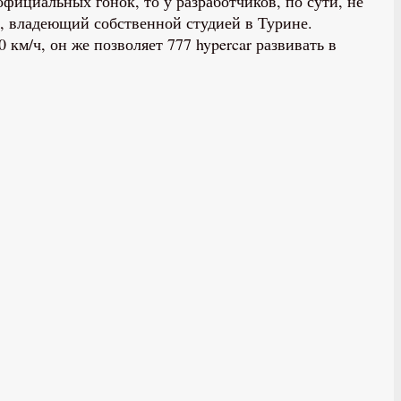
фициальных гонок, то у разработчиков, по сути, не
, владеющий собственной студией в Турине.
м/ч, он же позволяет 777 hypercar развивать в