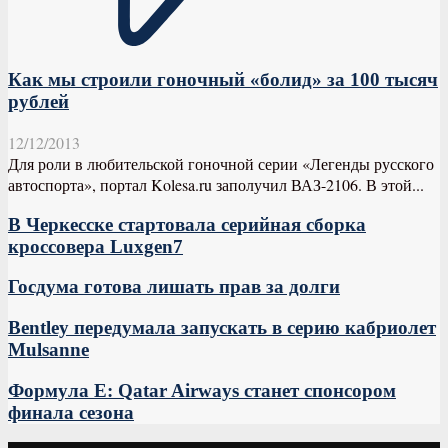
Как мы строили гоночный «болид» за 100 тысяч
рублей
12/12/2013
Для роли в любительской гоночной серии «Легенды русского
автоспорта», портал Kolesa.ru заполучил ВАЗ-2106. В этой...
В Черкесске стартовала серийная сборка
кроссовера Luxgen7
Госдума готова лишать прав за долги
Bentley передумала запускать в серию кабриолет
Mulsanne
Формула E: Qatar Airways станет спонсором
финала сезона