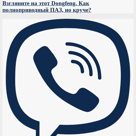
Взгляните на этот Dongfeng. Как
полноприводный ПАЗ, но круче?