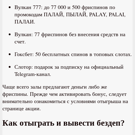
Вулкан 777: до 77 000 и 500 фриспинов по
промокодам ПАЛАЙ, ПЫЛАЙ, PALAY, PALAI,
ПАЛАИ.
Вулкан: 77 фриспинов без внесения средств на
счет.
Гоксбет: 50 бесплатных спинов в топовых слотах.
Слотор: подарок за подписку на официальный
Telegram-канал.
Чаще всего залы предлагают деньги либо же
фриспины. Прежде чем активировать бонус, следует
внимательно ознакомиться с условиями отыгрыша на
странице акции.
Как отыграть и вывести бездеп?