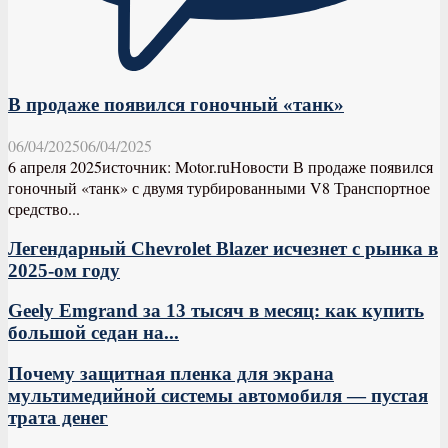
В продаже появился гоночный «танк»
06/04/2025
06/04/2025
6 апреля 2025источник: Motor.ruНовости В продаже появился
гоночный «танк» с двумя турбированными V8 Транспортное
средство...
Легендарный Chevrolet Blazer исчезнет с рынка в
2025-ом году
Geely Emgrand за 13 тысяч в месяц: как купить
большой седан на...
Почему защитная пленка для экрана
мультимедийной системы автомобиля — пустая
трата денег