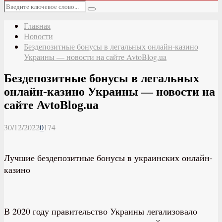
Основное
Искать:
меню
Поиск
Главная
Новости
Бездепозитные бонусы в легальных онлайн-казино
Украины — новости на сайте AvtoBlog.ua
Бездепозитные бонусы в легальных
онлайн-казино Украины — новости на
сайте AvtoBlog.ua
30/12/2022
0
174
Лучшие бездепозитные бонусы в украинских онлайн-
казино
В 2020 году правительство Украины легализовало