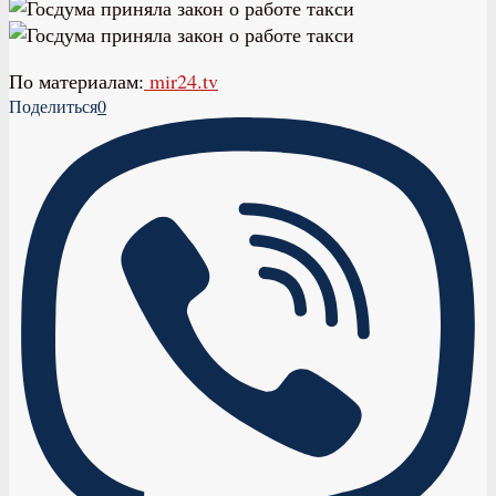
По материалам:
mir24.tv
Поделиться
0