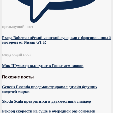
предыдущий пост
Praga Bohema: лёгкий чешский суперкар с форсированный
мотором от Nissan GT-R
следующий пост
Мик Шумахер выступит в Гонке чемпионов
Похожие посты
Genesis Essentia продемонстрировал дизайн будущих
моделей марки
Skoda Scala превратится в двухместный спайдер
Рекорд скорости на суше в очередной раз обновлён