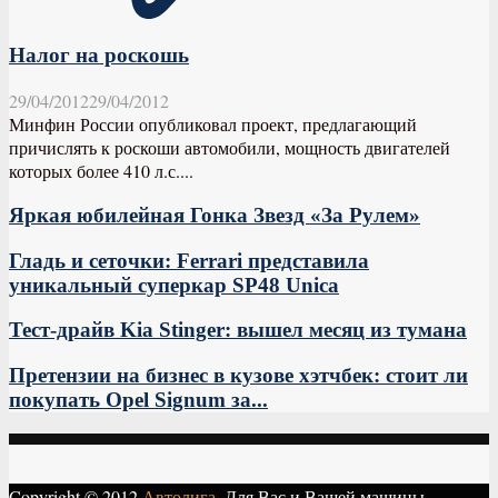
Налог на роскошь
29/04/2012
29/04/2012
Минфин России опубликовал проект, предлагающий
причислять к роскоши автомобили, мощность двигателей
которых более 410 л.с....
Яркая юбилейная Гонка Звезд «За Рулем»
Гладь и сеточки: Ferrari представила
уникальный суперкар SP48 Unica
Тест-драйв Kia Stinger: вышел месяц из тумана
Претензии на бизнес в кузове хэтчбек: стоит ли
покупать Opel Signum за...
Copyright © 2012
Автолига.
Для Вас и Вашей машины.