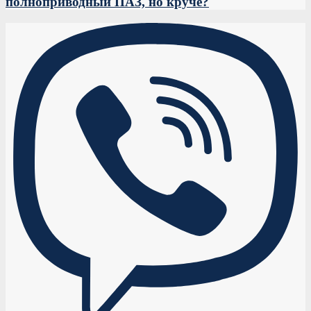
полноприводный ПАЗ, но круче?