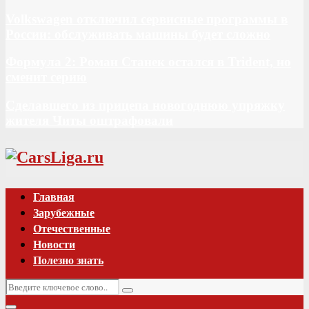
Volkswagen отключил сервисные программы в
России: обслуживать машины будет сложно
Формула 2: Роман Станек остался в Trident, но
сменит серию
Сделавшего из прицепа новогоднюю упряжку
жителя Читы оштрафовали
Vk
Главная
Зарубежные
Отечественные
Новости
Полезно знать
Искать:
Поиск