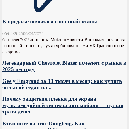
В продаже появился гоночный «танк»
06/04/2025
06/04/2025
6 апреля 2025источник: Motor.ruНовости В продаже появился
гоночный «танк» с двумя турбированными V8 Транспортное
средство...
Легендарный Chevrolet Blazer исчезнет с рынка в
2025-ом году
Geely Emgrand за 13 тысяч в месяц: как купить
большой седан на...
Почему защитная пленка для экрана
мультимедийной системы автомобиля — пустая
трата денег
Взгляните на этот Dongfeng. Как