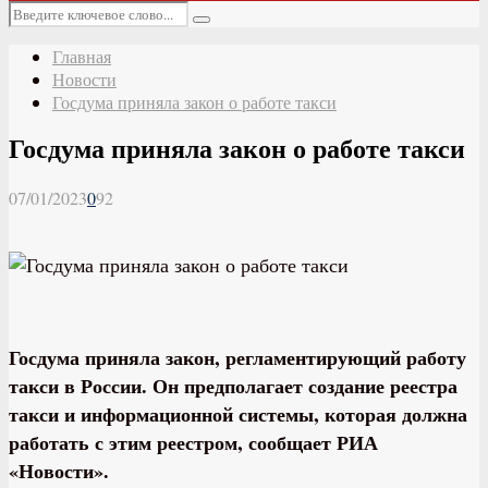
Основное
Искать:
меню
Поиск
Главная
Новости
Госдума приняла закон о работе такси
Госдума приняла закон о работе такси
07/01/2023
0
92
Госдума приняла закон, регламентирующий работу
такси в России. Он предполагает создание реестра
такси и информационной системы, которая должна
работать с этим реестром, сообщает РИА
«Новости».