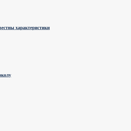
звестны характеристики
околу