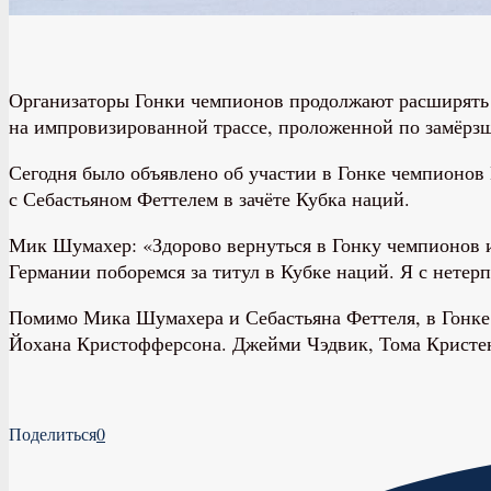
Организаторы Гонки чемпионов продолжают расширять с
на импровизированной трассе, проложенной по замёрз
Сегодня было объявлено об участии в Гонке чемпионов
с Себастьяном Феттелем в зачёте Кубка наций.
Мик Шумахер: «Здорово вернуться в Гонку чемпионов и 
Германии поборемся за титул в Кубке наций. Я с нете
Помимо Мика Шумахера и Себастьяна Феттеля, в Гонке 
Йохана Кристофферсона. Джейми Чэдвик, Тома Кристенс
Поделиться
0