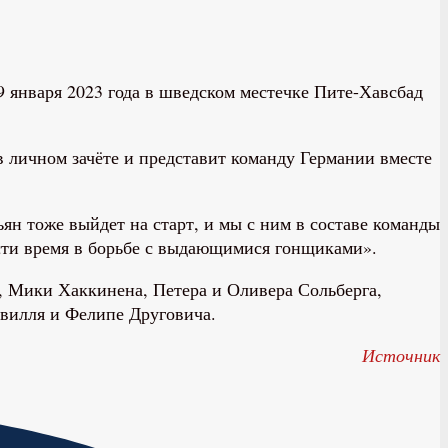
 января 2023 года в шведском местечке Пите-Хавсбад
 личном зачёте и представит команду Германии вместе
ян тоже выйдет на старт, и мы с ним в составе команды
ести время в борьбе с выдающимися гонщиками».
, Мики Хаккинена, Петера и Оливера Сольберга,
евилля и Фелипе Друговича.
Источник