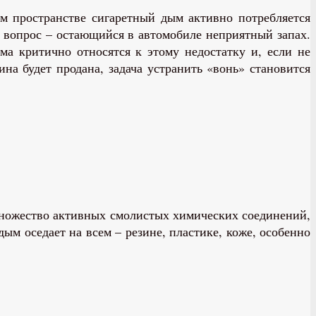
ом пространстве сигаретный дым активно потребляется
й вопрос – остающийся в автомобиле неприятный запах.
ма критично относятся к этому недостатку и, если не
на будет продана, задача устранить «вонь» становится
 множество активных смолистых химических соединений,
м оседает на всем – резине, пластике, коже, особенно