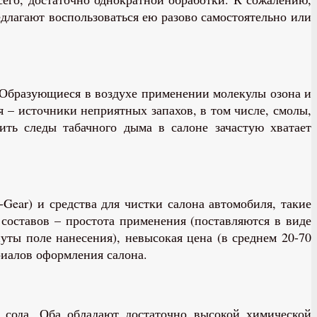
длагают воспользоваться ею разово самостоятельно или
 Образующиеся в воздухе применении молекулы озона и
– источники неприятных запахов, в том числе, смолы,
ть следы табачного дыма в салоне зачастую хватает
ear) и средства для чистки салона автомобиля, такие
составов – простота применения (поставляются в виде
уты поле нанесения), невысокая цена (в среднем 20-70
риалов оформления салона.
 сода. Оба обладают достаточно высокой химической