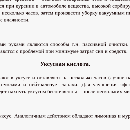
ся при курении в автомобиле вещества, высокой сорбир
несколько часов, затем произвести уборку вакуумным пы
е влажности.
ми руками являются способы т.н. пассивной очистки.
вятся с проблемой при минимуме затрат сил и средств.
Уксусная кислота.
ают в уксусе и оставляют на несколько часов (лучше н
о смолами и нейтрализует запахи. Для улучшения эфф
удет пахнуть уксусом беспочвенны – после нескольких ми
уксус. Аналогичным действием обладают лимонная и мур