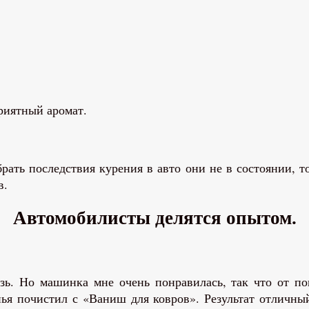
риятный аромат.
убрать последствия курения в авто они не в состоянии, 
в.
Автомобилисты делятся опытом.
ь. Но машинка мне очень понравилась, так что от пок
нья почистил с «Ваниш для ковров». Результат отличн