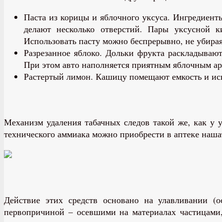
Паста из корицы и яблочного уксуса. Ингредиен
делают несколько отверстий. Пары уксусной к
Использовать пасту можно беспрерывно, не убирая
Разрезанное яблоко. Дольки фрукта раскладываю
При этом авто наполняется приятным яблочным а
Растертый лимон. Кашицу помещают емкость и исп
Механизм удаления табачных следов такой же, как у 
технического аммиака можно приобрести в аптеке наша
Действие этих средств основано на улавливании (о
первопричиной – осевшими на материалах частицами,