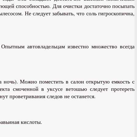
ующей способностью. Для очистки достаточно посыпать
лесосом. Не следует забывать, что соль гигроскопична,
 Опытным автовладельцам известно множество всегда
а ночь). Можно поместить в салон открытую емкость с
екта смоченной в уксусе ветошью следует протереть
нут проветривания следов не останется.
авьиная кислоты.