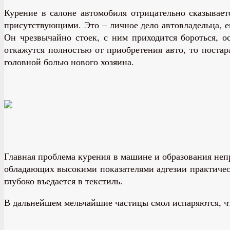
Курение в салоне автомобиля отрицательно сказывает
присутствующими. Это – личное дело автовладельца, е
Он чрезвычайно стоек, с ним приходится бороться, о
откажутся полностью от приобретения авто, то постар
головной болью нового хозяина.
Главная проблема курения в машине и образования неп
обладающих высокими показателями адгезии практическ
глубоко въедается в текстиль.
В дальнейшем мельчайшие частицы смол испаряются, чт