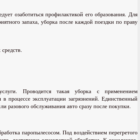
ледует озаботиться профилактикой его образования. Для
риятного запаха, уборка после каждой поездки по праву
 средств.
 услуги. Проводится такая уборка с применением
я в процессе эксплуатации загрязнений. Единственный
ли разового обслуживания авто сразу после покупки.
бработка паропылесосом. Под воздействием перегретого
сего, достаточно однократной обработки. К сожалению,