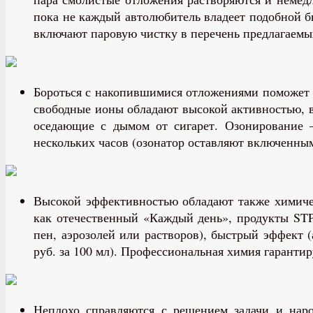
пока не каждый автолюбитель владеет подобной б
включают паровую чистку в перечень предлагаемы
Бороться с накопившимися отложениями поможет 
свободные ионы обладают высокой активностью, в
оседающие с дымом от сигарет. Озонирование –
нескольких часов (озонатор оставляют включенным
Высокой эффективностью обладают также химическ
как отечественный «Каждый день», продукты STP 
пен, аэрозолей или растворов), быстрый эффект 
руб. за 100 мл). Профессиональная химия гаранти
Неплохо справляются с решением задачи и наро