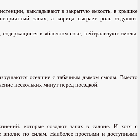
систенции, выкладывают в закрытую емкость, в крышке
неприятный запах, а корица сыграет роль отдушки.
, содержащиеся в яблочном соке, нейтрализуют смолы.
 разрушаются осевшие с табачным дымом смолы. Вместо
чение нескольких минут перед поездкой.
язнений, которые создают запах в салоне. И хотя с
не вполне по силам. Наиболее простыми и доступными