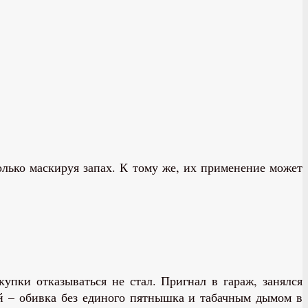
только маскируя запах. К тому же, их применение может
упки отказываться не стал. Пригнал в гараж, занялся
ый – обивка без единого пятнышка и табачным дымом в