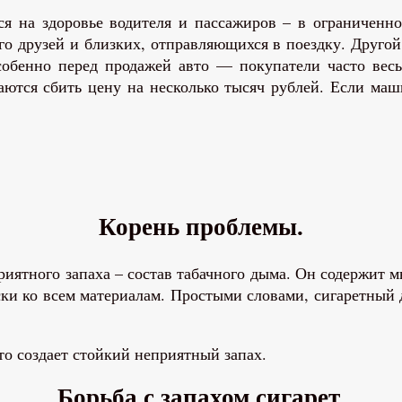
ся на здоровье водителя и пассажиров – в ограниченн
го друзей и близких, отправляющихся в поездку. Друго
собенно перед продажей авто — покупатели часто весь
аются сбить цену на несколько тысяч рублей. Если маши
Корень проблемы.
риятного запаха – состав табачного дыма. Он содержит
и ко всем материалам. Простыми словами, сигаретный ды
о создает стойкий неприятный запах.
Борьба с запахом сигарет.