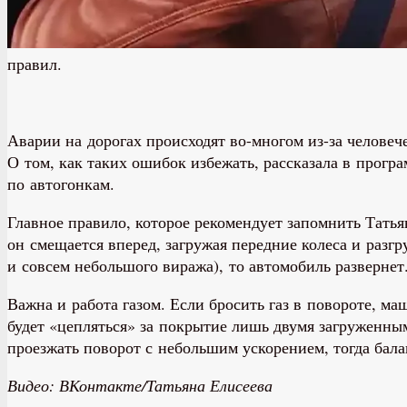
правил.
Аварии на дорогах происходят во-многом из-за челове
О том, как таких ошибок избежать, рассказала в прогр
по автогонкам.
Главное правило, которое рекомендует запомнить Татья
он смещается вперед, загружая передние колеса и разгр
и совсем небольшого виража), то автомобиль развернет
Важна и работа газом. Если бросить газ в повороте, ма
будет «цепляться» за покрытие лишь двумя загруженн
проезжать поворот с небольшим ускорением, тогда балан
Видео: ВКонтакте/Татьяна Елисеева