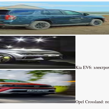
Kia EV6: электро
Opel Crossland: 