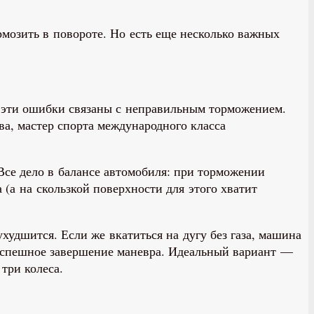
мозить в повороте. Но есть еще несколько важных
в эти ошибки связаны с неправильным торможением.
ва, мастер спорта международного класса
 Все дело в балансе автомобиля: при торможении
 (а на скользкой поверхности для этого хватит
ухудшится. Если же вкатиться на дугу без газа, машина
 успешное завершение маневра. Идеальный вариант —
три колеса.