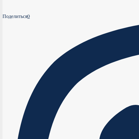
Поделиться
0