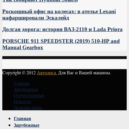
Роскошный офис на колесах: в ателье Lexani
нафаршировали Эскалейд
Долгая дорога: история ВАЗ-2110 и Lada Priora
PORSCHE 911 SPEEDSTER (2019) 510-HP and
Manual Gearbox
Copyright © 2012
Автолига.
Для Вас и Вашей машины.
Главная
Зарубежные
Отечественные
Новости
Полезно знать
Vk
Главная
Зарубежные