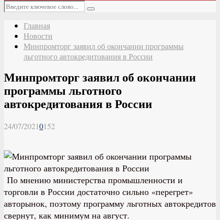
Основное
Искать:
меню
Поиск
Главная
Новости
Минпромторг заявил об окончании программы
льготного автокредитования в России
Минпромторг заявил об окончании
программы льготного
автокредитования в России
24/07/2021
0
152
По мнению министерства промышленности и
торговли в России достаточно сильно «перегрет»
авторынок, поэтому программу льготных автокредитов
свернут, как минимум на август.