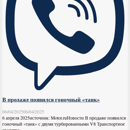
В продаже появился гоночный «танк»
06/04/2025
06/04/2025
6 апреля 2025источник: Motor.ruНовости В продаже появился
гоночный «танк» с двумя турбированными V8 Транспортное
средство...