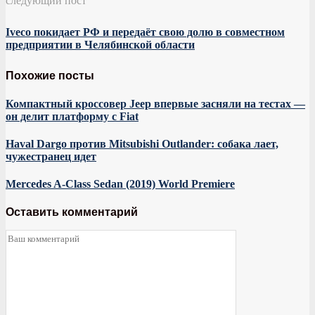
Iveco покидает РФ и передаёт свою долю в совместном
предприятии в Челябинской области
Похожие посты
Компактный кроссовер Jeep впервые засняли на тестах —
он делит платформу с Fiat
Haval Dargo против Mitsubishi Outlander: собака лает,
чужестранец идет
Mercedes A-Class Sedan (2019) World Premiere
Оставить комментарий