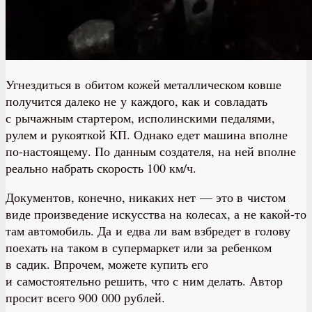
Угнездиться в обитом кожей металлическом ковше
получится далеко не у каждого, как и совладать
с рычажным стартером, исполинскими педалями,
рулем и рукояткой КП. Однако едет машина вполне
по-настоящему. По данным создателя, на ней вполне
реально набрать скорость 100 км/ч.
Документов, конечно, никаких нет — это в чистом
виде произведение искусства на колесах, а не какой-то
там автомобиль. Да и едва ли вам взбредет в голову
поехать на таком в супермаркет или за ребенком
в садик. Впрочем, можете купить его
и самостоятельно решить, что с ним делать. Автор
просит всего 900 000 рублей.