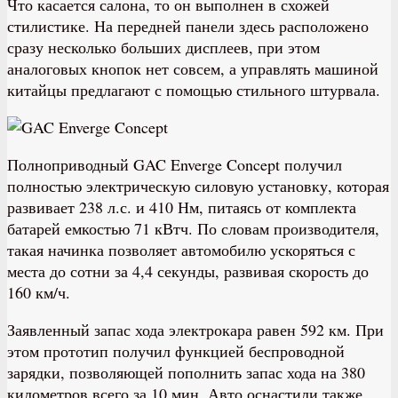
Что касается салона, то он выполнен в схожей
стилистике. На передней панели здесь расположено
сразу несколько больших дисплеев, при этом
аналоговых кнопок нет совсем, а управлять машиной
китайцы предлагают с помощью стильного штурвала.
Полноприводный GAC Enverge Concept получил
полностью электрическую силовую установку, которая
развивает 238 л.с. и 410 Нм, питаясь от комплекта
батарей емкостью 71 кВтч. По словам производителя,
такая начинка позволяет автомобилю ускоряться с
места до сотни за 4,4 секунды, развивая скорость до
160 км/ч.
Заявленный запас хода электрокара равен 592 км. При
этом прототип получил функцией беспроводной
зарядки, позволяющей пополнить запас хода на 380
километров всего за 10 мин. Авто оснастили также