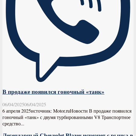
В продаже появился гоночный «танк»
06/04/2025
06/04/2025
6 апреля 2025источник: Motor.ruНовости В продаже появился
гоночный «танк» с двумя турбированными V8 Транспортное
средство...
Легендарный Chevrolet Blazer исчезнет с рынка в