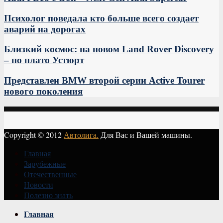
Психолог поведала кто больше всего создает
аварий на дорогах
Близкий космос: на новом Land Rover Discovery
– по плато Устюрт
Представлен BMW второй серии Active Tourer
нового поколения
Copyright © 2012
Автолига.
Для Вас и Вашей машины.
Главная
Зарубежные
Отечественные
Новости
Полезно знать
Vk
Главная