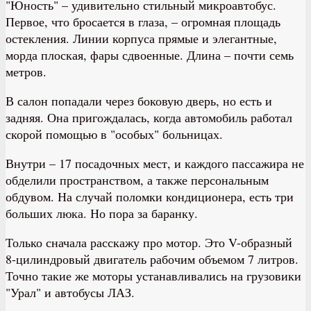
"Юность" – удивительно стильный микроавтобус.
Первое, что бросается в глаза, – огромная площадь
остекления. Линии корпуса прямые и элегантные,
морда плоская, фары сдвоенные. Длина – почти семь
метров.
В салон попадали через боковую дверь, но есть и
задняя. Она пригождалась, когда автомобиль работал
скорой помощью в "особых" больницах.
Внутри – 17 посадочных мест, и каждого пассажира не
обделили пространством, а также персональным
обдувом. На случай поломки кондиционера, есть три
больших люка. Но пора за баранку.
Только сначала расскажу про мотор. Это V-образный
8-цилиндровый двигатель рабочим объемом 7 литров.
Точно такие же моторы устанавливались на грузовики
"Урал" и автобусы ЛАЗ.