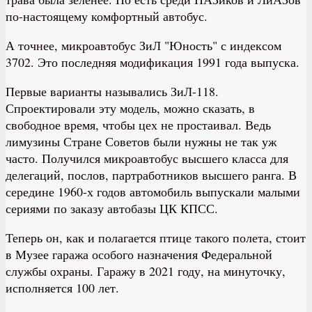
по-настоящему комфортный автобус.
А точнее, микроавтобус ЗиЛ "Юность" с индексом
3702. Это последняя модификация 1991 года выпуска.
Первые варианты назывались ЗиЛ-118.
Спроектировали эту модель, можно сказать, в
свободное время, чтобы цех не простаивал. Ведь
лимузины Стране Советов были нужны не так уж
часто. Получился микроавтобус высшего класса для
делегаций, послов, партработников высшего ранга. В
середине 1960-х годов автомобиль выпускали малыми
сериями по заказу автобазы ЦК КПСС.
Теперь он, как и полагается птице такого полета, стоит
в Музее гаража особого назначения Федеральной
службы охраны. Гаражу в 2021 году, на минуточку,
исполняется 100 лет.