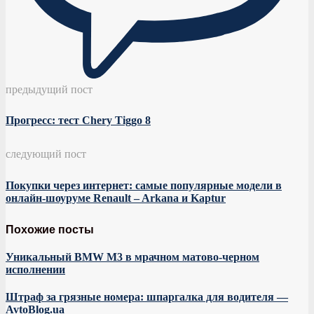
предыдущий пост
Прогресс: тест Chery Tiggo 8
следующий пост
Покупки через интернет: самые популярные модели в
онлайн-шоуруме Renault – Arkana и Kaptur
Похожие посты
Уникальный BMW M3 в мрачном матово-черном
исполнении
Штраф за грязные номера: шпаргалка для водителя —
AvtoBlog.ua