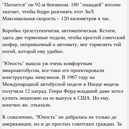
"Питается" он 92-м бензином. 180 "лошадей" вполне
хватает, чтобы бодро разгонять этот ЗиЛ.
Максимальная скорость – 120 километров в час.
Коробка трехступенчатая, автоматическая. Кстати,
здесь две тормозные педали, чтобы простой советский
шофер, непривычный к автомату, мог тормозить той
ногой, которой ему удобно.
"Юность" вышла уж очень комфортным
микроавтобусом, все-таки его проектировали
конструкторы лимузинов. В 1967 году на
Международной автобусной неделе в Ницце модель
получила 12 наград. Генри Форд-младший даже хотел
купить лицензию на ее выпуск в США. Но ему,
конечно же, отказали.
К сожалению, "Юность" не добралась не только до
американцев, но и до простых советских граждан. За