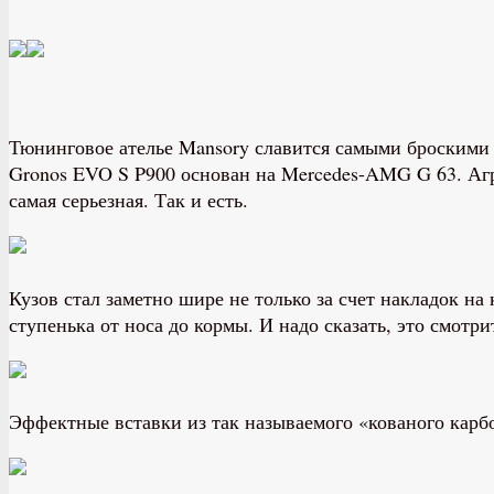
Тюнинговое ателье Mansory славится самыми броскими
Gronos EVO S P900 основан на Mercedes-AMG G 63. Агр
самая серьезная. Так и есть.
Кузов стал заметно шире не только за счет накладок на
ступенька от носа до кормы. И надо сказать, это смотр
Эффектные вставки из так называемого «кованого карбо