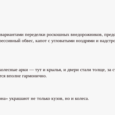
 вариантами переделки роскошных внедорожников, предс
ессивный обвес, капот с угловатыми ноздрями и надстр
 колесные арки — тут и крылья, и двери стали толще, за 
ится вполне гармонично.
на» украшают не только кузов, но и колеса.