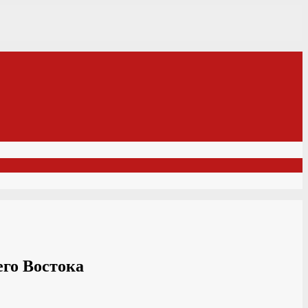
го Востока