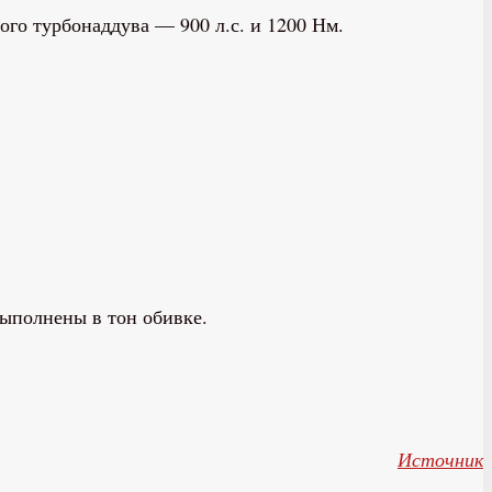
ого турбонаддува — 900 л.с. и 1200 Нм.
выполнены в тон обивке.
Источник