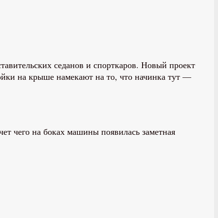
тавительских седанов и спорткаров. Новый проект
ойки на крыше намекают на то, что начинка тут —
счет чего на боках машины появилась заметная