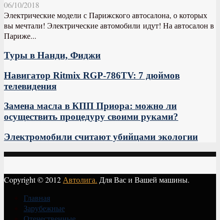
06/10/2018
Электрические модели с Парижского автосалона, о которых
вы мечтали! Электрические автомобили идут! На автосалон в
Париже...
Туры в Нанди, Фиджи
Навигатор Ritmix RGP-786TV: 7 дюймов
телевидения
Замена масла в КПП Приора: можно ли
осуществить процедуру своими руками?
Электромобили считают убийцами экологии
Copyright © 2012
Автолига.
Для Вас и Вашей машины.
Главная
Зарубежные
Отечественные