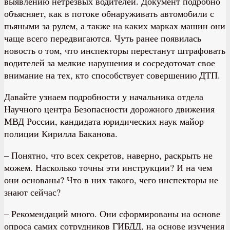
выявлению нетрезвых водителей. Документ подробно
объясняет, как в потоке обнаруживать автомобили с
пьяными за рулем, а также на каких марках машин они
чаще всего передвигаются. Чуть ранее появилась
новость о том, что инспекторы перестанут штрафовать
водителей за мелкие нарушения и сосредоточат свое
внимание на тех, кто способствует совершению ДТП.
Давайте узнаем подробности у начальника отдела
Научного центра Безопасности дорожного движения
МВД России, кандидата юридических наук майор
полиции Кирилла Баканова.
– Понятно, что всех секретов, наверно, раскрыть не
можем. Насколько точны эти инструкции? И на чем
они основаны? Что в них такого, чего инспекторы не
знают сейчас?
– Рекомендаций много. Они сформированы на основе
опроса самих сотрудников ГИБДД, на основе изучения