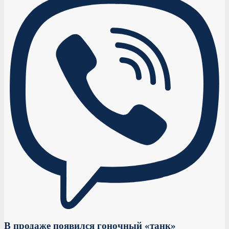
В продаже появился гоночный «танк»