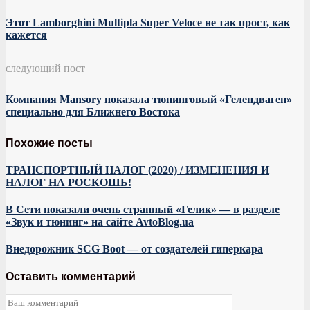
Этот Lamborghini Multipla Super Veloce не так прост, как
кажется
следующий пост
Компания Mansory показала тюнинговый «Гелендваген»
специально для Ближнего Востока
Похожие посты
ТРАНСПОРТНЫЙ НАЛОГ (2020) / ИЗМЕНЕНИЯ И
НАЛОГ НА РОСКОШЬ!
В Сети показали очень странный «Гелик» — в разделе
«Звук и тюнинг» на сайте AvtoBlog.ua
Внедорожник SCG Boot — от создателей гиперкара
Оставить комментарий