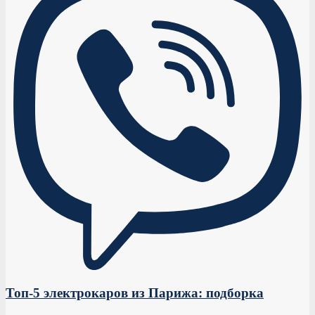
Топ-5 электрокаров из Парижа: подборка