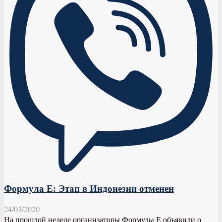
Формула Е: Этап в Индонезии отменен
24/03/2020
На прошлой неделе организаторы Формулы Е объявили о