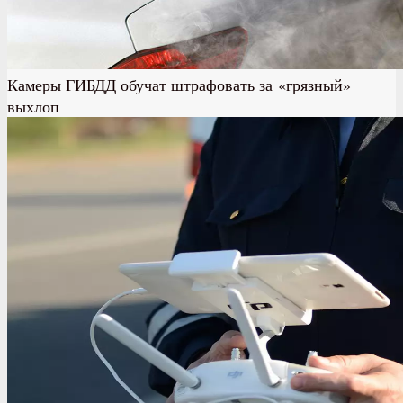
Камеры ГИБДД обучат штрафовать за «грязный»
выхлоп