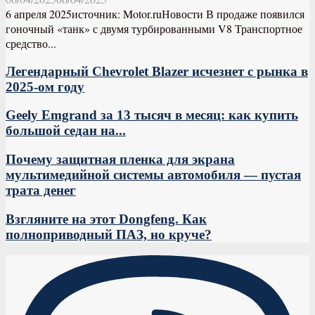
6 апреля 2025источник: Motor.ruНовости В продаже появился
гоночный «танк» с двумя турбированными V8 Транспортное
средство...
Легендарный Chevrolet Blazer исчезнет с рынка в
2025-ом году
Geely Emgrand за 13 тысяч в месяц: как купить
большой седан на...
Почему защитная пленка для экрана
мультимедийной системы автомобиля — пустая
трата денег
Взгляните на этот Dongfeng. Как
полноприводный ПАЗ, но круче?