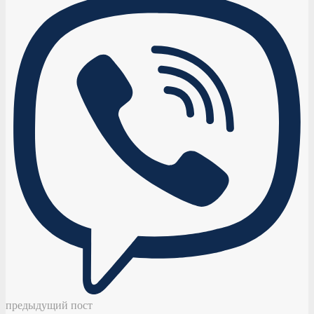
предыдущий пост