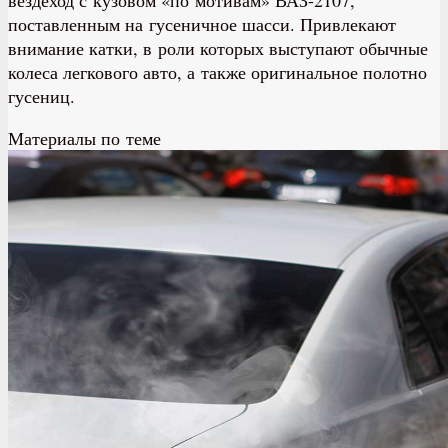
вездеход с кузовом «по мотивам» ВАЗ-2107,
поставленным на гусеничное шасси. Привлекают
внимание катки, в роли которых выступают обычные
колеса легкового авто, а также оригинальное полотно
гусениц.
Материалы по теме