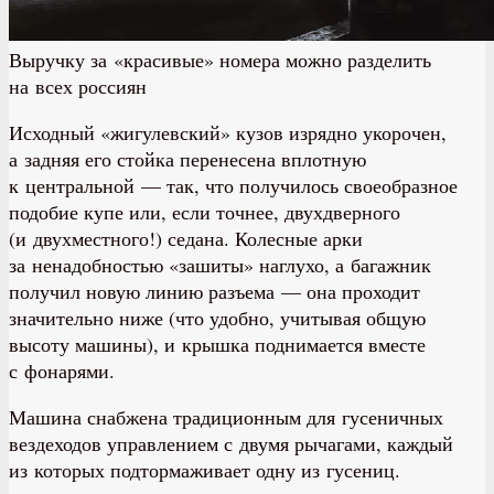
Выручку за «красивые» номера можно разделить
на всех россиян
Исходный «жигулевский» кузов изрядно укорочен,
а задняя его стойка перенесена вплотную
к центральной — так, что получилось своеобразное
подобие купе или, если точнее, двухдверного
(и двухместного!) седана. Колесные арки
за ненадобностью «зашиты» наглухо, а багажник
получил новую линию разъема — она проходит
значительно ниже (что удобно, учитывая общую
высоту машины), и крышка поднимается вместе
с фонарями.
Машина снабжена традиционным для гусеничных
вездеходов управлением с двумя рычагами, каждый
из которых подтормаживает одну из гусениц.