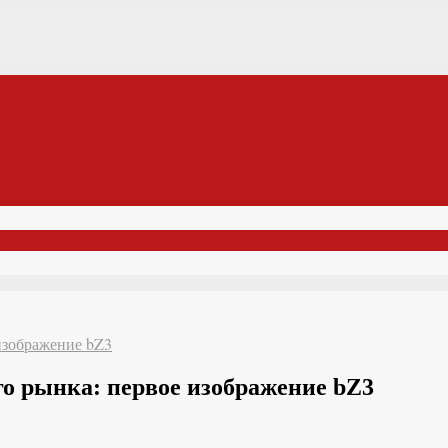
 изображение bZ3
го рынка: первое изображение bZ3