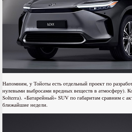
Напомним, у Тойоты есть отдельный проект по разработ
нулевыми выбросами вредных веществ в атмосферу). Ком
Solterra). «Батарейный» SUV по габаритам сравним с 
ближайшие недели.