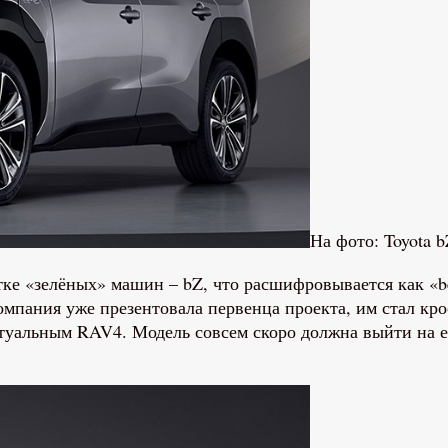
На фото: Toyota 
ке «зелёных» машин – bZ, что расшифровывается как «be
пания уже презентовала первенца проекта, им стал кросс
актуальным RAV4. Модель совсем скоро должна выйти на 