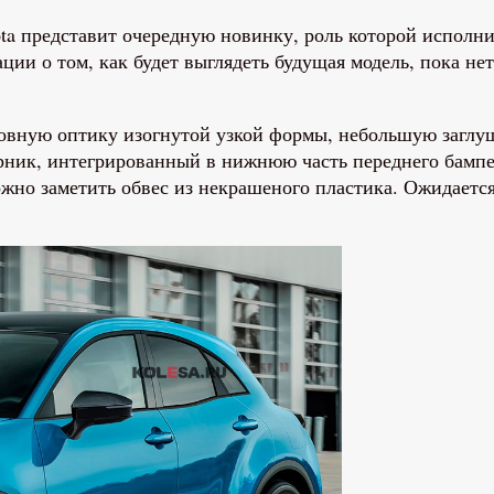
ota представит очередную новинку, роль которой исполн
и о том, как будет выглядеть будущая модель, пока нет
ловную оптику изогнутой узкой формы, небольшую заглу
ник, интегрированный в нижнюю часть переднего бампер
но заметить обвес из некрашеного пластика. Ожидается