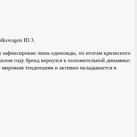
lkswagen ID.3.
ыл зафиксирован лишь единожды, по итогам кризисного
рошлом году бренд вернулся к положительной динамике:
т мировым тенденциям и активно вкладывается в