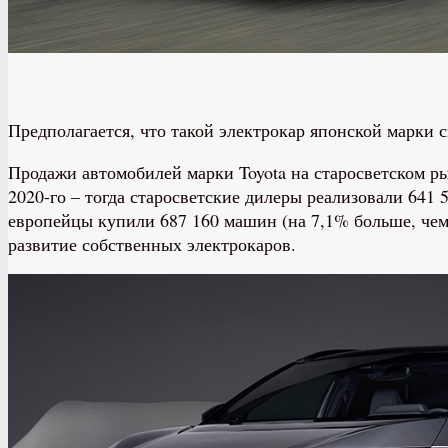
Предполагается, что такой электрокар японской марки 
Продажи автомобилей марки Toyota на старосветском р
2020-го – тогда старосветские дилеры реализовали 641
европейцы купили 687 160 машин (на 7,1% больше, чем
развитие собственных электрокаров.