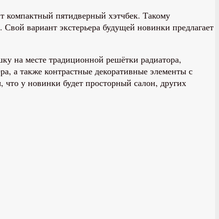
ит компактный пятидверный хэтчбек. Такому
. Свой вариант экстерьера будущей новинки предлагает
шку на месте традиционной решётки радиатора,
а, а также контрастные декоративные элементы с
, что у новинки будет просторный салон, других