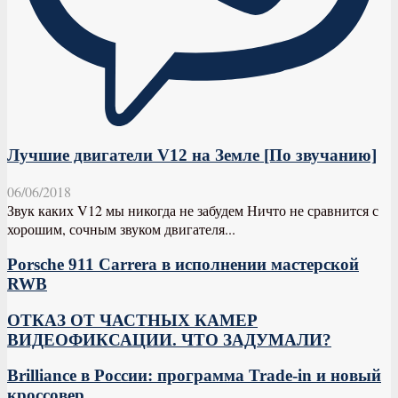
Лучшие двигатели V12 на Земле [По звучанию]
06/06/2018
Звук каких V12 мы никогда не забудем Ничто не сравнится с
хорошим, сочным звуком двигателя...
Porsche 911 Carrera в исполнении мастерской
RWB
ОТКАЗ ОТ ЧАСТНЫХ КАМЕР
ВИДЕОФИКСАЦИИ. ЧТО ЗАДУМАЛИ?
Brilliance в России: программа Trade-in и новый
кроссовер