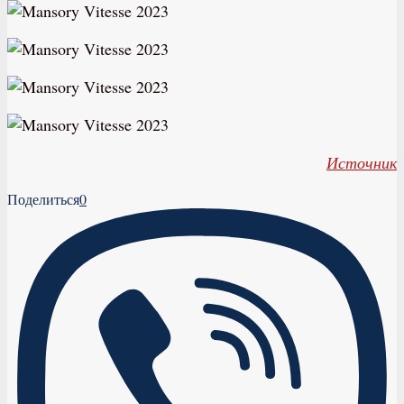
Источник
Поделиться
0