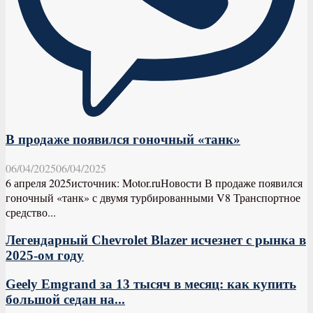
В продаже появился гоночный «танк»
06/04/2025
06/04/2025
6 апреля 2025источник: Motor.ruНовости В продаже появился
гоночный «танк» с двумя турбированными V8 Транспортное
средство...
Легендарный Chevrolet Blazer исчезнет с рынка в
2025-ом году
Geely Emgrand за 13 тысяч в месяц: как купить
большой седан на...