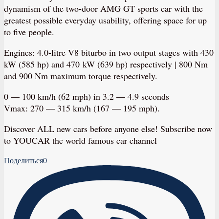
dynamism of the two-door AMG GT sports car with the
greatest possible everyday usability, offering space for up
to five people.
Engines: 4.0-litre V8 biturbo in two output stages with 430
kW (585 hp) and 470 kW (639 hp) respectively | 800 Nm
and 900 Nm maximum torque respectively.
0 — 100 km/h (62 mph) in 3.2 — 4.9 seconds
Vmax: 270 — 315 km/h (167 — 195 mph).
Discover ALL new cars before anyone else! Subscribe now
to YOUCAR the world famous car channel
Поделиться
0