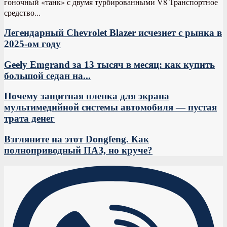
гоночный «танк» с двумя турбированными V8 Транспортное
средство...
Легендарный Chevrolet Blazer исчезнет с рынка в
2025-ом году
Geely Emgrand за 13 тысяч в месяц: как купить
большой седан на...
Почему защитная пленка для экрана
мультимедийной системы автомобиля — пустая
трата денег
Взгляните на этот Dongfeng. Как
полноприводный ПАЗ, но круче?