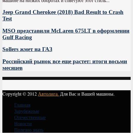
машине на низких оборотах и советуют этот стиль...
Jeep Grand Cherokee (2018) Bad Result to Crash
Test
MSO представили McLaren 675LT в оформлении
Gulf Racing
Sollers жмет на ГАЗ
Российский рынок все еще растет: итоги восьми
месяцев
Copyright © 2012
Автолига.
Для Вас и Вашей машины.
Главная
Зарубежные
Отечественные
Новости
Полезно знать