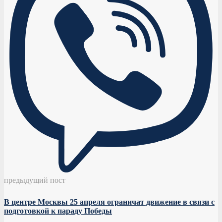
предыдущий пост
В центре Москвы 25 апреля ограничат движение в связи с
подготовкой к параду Победы