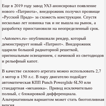
Еще в 2019 году завод УАЗ анонсировал появление
нового «Патриота», внедорожник получил прозвище
«Русский Прадо» за схожесть конструкции. Спустя
несколько лет новинка так и не вышла на рынок, а
разработку приостановили на неопределенный срок.
«Autonews.ru» опубликовали рендер, который
демонстрирует новый «Патриот». Внедорожник
одарили большой радиаторной решеткой,
оригинальным освещением, с начинкой из светодиодов
и рельефный капот.
В качестве силового агрегата можно использовать 2,7
л мотор в 150 л.с. В пару двигателю подойдет
автоматическая КПП Punch Powerglide 6L50 или
стандартная «механика». Привод исключительно
полный, с блокировкой дифференциала.
Альтернативным вариантом может стать биотопливная
версия.