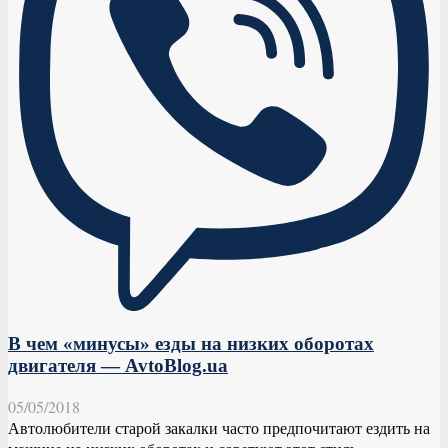
В чем «минусы» езды на низких оборотах
двигателя — AvtoBlog.ua
05/05/2018
Автолюбители старой закалки часто предпочитают ездить на