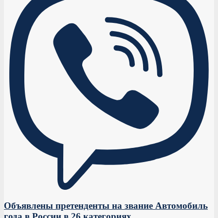
Объявлены претенденты на звание Автомобиль
года в России в 26 категориях