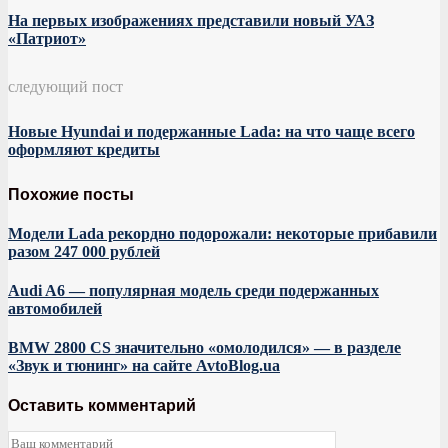
На первых изображениях представили новый УАЗ
«Патриот»
следующий пост
Новые Hyundai и подержанные Lada: на что чаще всего
оформляют кредиты
Похожие посты
Модели Lada рекордно подорожали: некоторые прибавили
разом 247 000 рублей
Audi A6 — популярная модель среди подержанных
автомобилей
BMW 2800 CS значительно «омолодился» — в разделе
«Звук и тюнинг» на сайте AvtoBlog.ua
Оставить комментарий