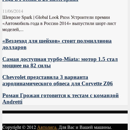
11/06/2014
Шевроле Spark | Global Look Press Устроители премии
«Автомобиль года в России-2014» выпустили шорт-лист
моделей,...
«Вездеход для шейхов» стоит полмиллиона
долларов
Самая доступная турбо-Miata: мотор 1.5 стал
мощнее на 82 силы
Chevrolet представила 3 варианта
аэродинамического обвеса для Corvette Z06
Роман Грожан готовится к тестам с командой
Andretti
Copyright © 2012
Автолига.
Для Вас и Вашей машины.