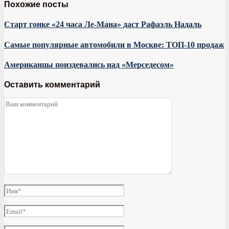
Похожие посты
Старт гонке «24 часа Ле-Мана» даст Рафаэль Надаль
Самые популярные автомобили в Москве: ТОП-10 продаж
Американцы поиздевались над «Мерседесом»
Оставить комментарий