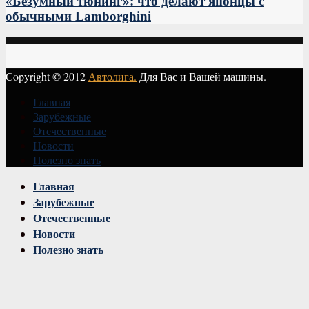
«Безумный тюнинг»: что делают японцы с
обычными Lamborghini
Copyright © 2012
Автолига.
Для Вас и Вашей машины.
Главная
Зарубежные
Отечественные
Новости
Полезно знать
Vk
Главная
Зарубежные
Отечественные
Новости
Полезно знать