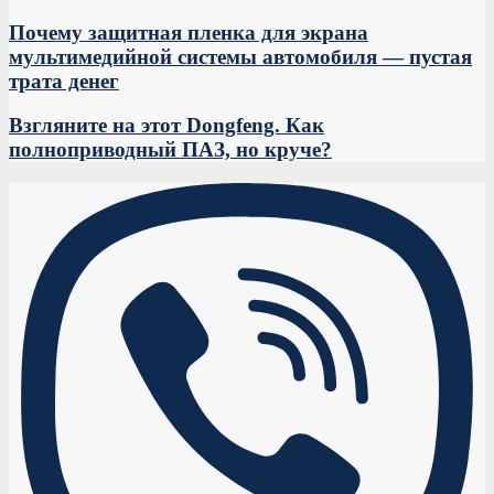
Почему защитная пленка для экрана
мультимедийной системы автомобиля — пустая
трата денег
Взгляните на этот Dongfeng. Как
полноприводный ПАЗ, но круче?