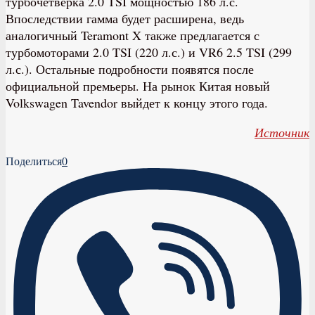
турбочетверка 2.0 TSI мощностью 186 л.с.
Впоследствии гамма будет расширена, ведь
аналогичный Teramont X также предлагается с
турбомоторами 2.0 TSI (220 л.с.) и VR6 2.5 TSI (299
л.с.). Остальные подробности появятся после
официальной премьеры. На рынок Китая новый
Volkswagen Tavendor выйдет к концу этого года.
Источник
Поделиться
0