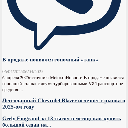
В продаже появился гоночный «танк»
06/04/2025
06/04/2025
6 апреля 2025источник: Motor.ruНовости В продаже появился
гоночный «танк» с двумя турбированными V8 Транспортное
средство...
Легендарный Chevrolet Blazer исчезнет с рынка в
2025-ом году
Geely Emgrand за 13 тысяч в месяц: как купить
большой седан на...