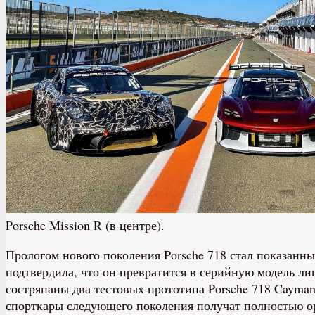
Porsche Mission R (в центре).
Прологом нового поколения Porsche 718 стал показанны
подтвердила, что он превратится в серийную модель лиш
состряпаны два тестовых прототипа Porsche 718 Cayman
спорткары следующего поколения получат полностью о