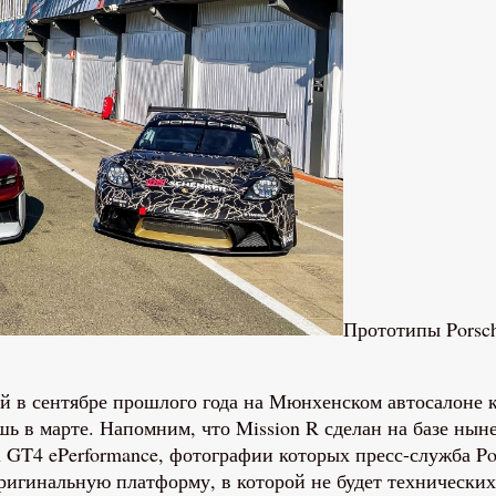
Прототипы Porsch
й в сентябре прошлого года на Мюнхенском автосалоне ко
ь в марте. Напомним, что Mission R сделан на базе ныне
 GT4 ePerformance, фотографии которых пресс-служба Po
ригинальную платформу, в которой не будет технически