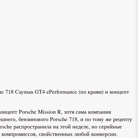
e 718 Cayman GT4 ePerformance (по краям) и концепт
нцепт Porsche Mission R, хотя сама компания
шнего, бензинового Porsche 718, и по тому же рецепту
rsche распространила на этой неделе, но серийные
х компромиссов, свойственных любой конверсии.