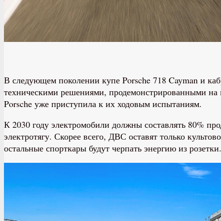
В следующем поколении купе Porsche 718 Cayman и кабр
техническими решениями, продемонстрированными на пр
Porsche уже приступила к их ходовым испытаниям.
К 2030 году электромобили должны составлять 80% прод
электротягу. Скорее всего, ДВС оставят только культо
остальные спорткары будут черпать энергию из розетки