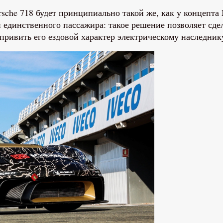
sche 718 будет принципиально такой же, как у концепта 
 и единственного пассажира: такое решение позволяет сд
 привить его ездовой характер электрическому наследник