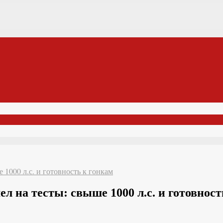
 1000 л.с. и готовность к гонкам
л на тесты: свыше 1000 л.с. и готовност