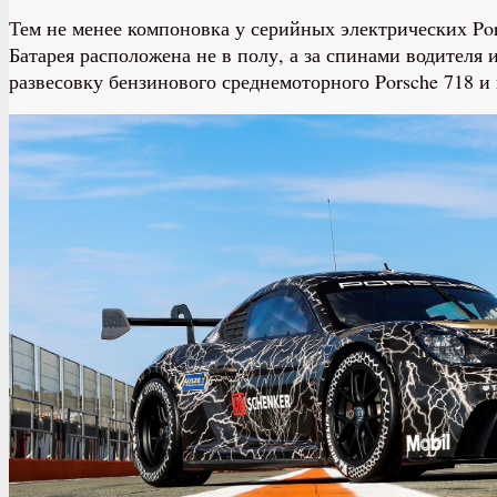
Тем не менее компоновка у серийных электрических Por
Батарея расположена не в полу, а за спинами водителя
развесовку бензинового среднемоторного Porsche 718 и