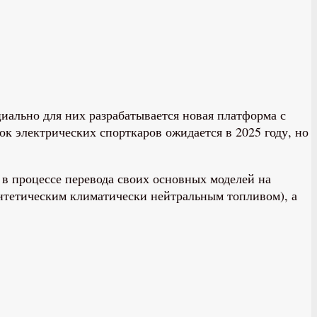
циально для них разрабатывается новая платформа с
к электрических спорткаров ожидается в 2025 году, но
я в процессе перевода своих основных моделей на
синтетическим климатически нейтральным топливом), а