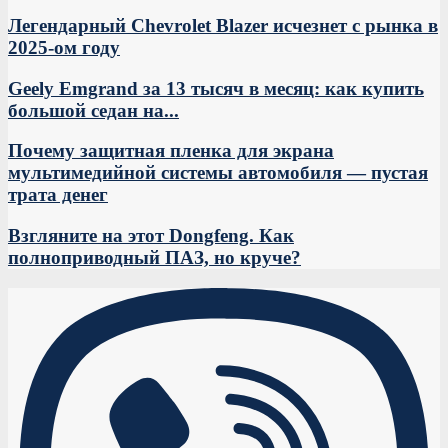
Легендарный Chevrolet Blazer исчезнет с рынка в
2025-ом году
Geely Emgrand за 13 тысяч в месяц: как купить
большой седан на...
Почему защитная пленка для экрана
мультимедийной системы автомобиля — пустая
трата денег
Взгляните на этот Dongfeng. Как
полноприводный ПАЗ, но круче?