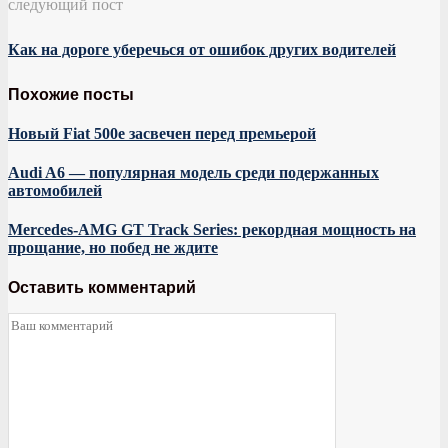
следующий пост
Как на дороге уберечься от ошибок других водителей
Похожие посты
Новый Fiat 500e засвечен перед премьерой
Audi A6 — популярная модель среди подержанных
автомобилей
Mercedes-AMG GT Track Series: рекордная мощность на
прощание, но побед не ждите
Оставить комментарий