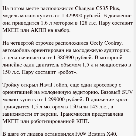
На пятом месте расположился Changan CS35 Plus,
модель можно купить от 1 429900 рублей. В движение
она приводится 1,6 л мотором в 128 л.с. Пару составит
МКПП или АКПП на выбор.
На четвертой строчке расположился Geely Coolray,
автомобиль ориентирован на молодежную аудиторию,
а цена начинается от 1 386990 рублей. В моторной
линейке один двигатель объемом 1,5 л и мощностью в
150 л.с. Пару составит «робот».
Тройку открыл Haval Jolion, еще один кроссовер с
ориентацией на молодежную аудиторию. Базовый SUV
можно купить от 1 299000 рублей. В движение кросс
приводится 1,5 л мотором в 150 или 143 л.с., в
зависимости от версии. Трансмиссия представлена
МКПП или роботизированной КПП.
В шаге от лидера остановился FAW Besturn X40,