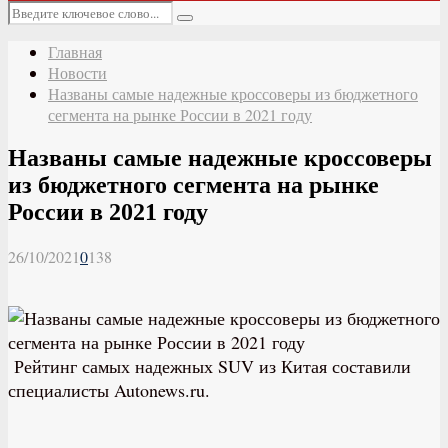
Основное
Искать:
меню
Поиск
Главная
Новости
Названы самые надежные кроссоверы из бюджетного
сегмента на рынке России в 2021 году
Названы самые надежные кроссоверы
из бюджетного сегмента на рынке
России в 2021 году
26/10/2021
0
138
Рейтинг самых надежных SUV из Китая составили
специалисты Autonews.ru.