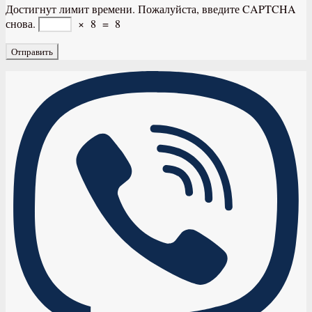
Достигнут лимит времени. Пожалуйста, введите CAPTCHA
снова.
×
8
=
8