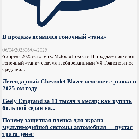
В продаже появился гоночный «танк»
06/04/2025
06/04/2025
6 апреля 2025источник: Motor.ruНовости В продаже появился
гоночный «танк» с двумя турбированными V8 Транспортное
средство...
Легендарный Chevrolet Blazer исчезнет с рынка в
2025-ом году
Geely Emgrand за 13 тысяч в месяц: как купить
большой седан на...
Почему защитная пленка для экрана
мультимедийной системы автомобиля — пустая
трата денег