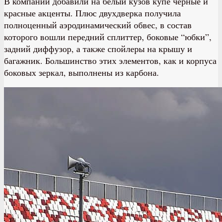
В компании добавили на белый кузов купе черные и
красные акценты. Плюс двухдверка получила
полноценный аэродинамический обвес, в состав
которого вошли передний сплиттер, боковые “юбки”,
задний диффузор, а также спойлеры на крышу и
багажник. Большинство этих элементов, как и корпуса
боковых зеркал, выполнены из карбона.