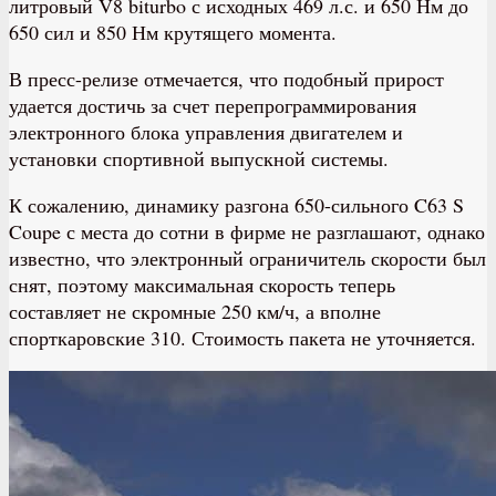
литровый V8 biturbo с исходных 469 л.с. и 650 Нм до
650 сил и 850 Нм крутящего момента.
В пресс-релизе отмечается, что подобный прирост
удается достичь за счет перепрограммирования
электронного блока управления двигателем и
установки спортивной выпускной системы.
К сожалению, динамику разгона 650-сильного C63 S
Coupe с места до сотни в фирме не разглашают, однако
известно, что электронный ограничитель скорости был
снят, поэтому максимальная скорость теперь
составляет не скромные 250 км/ч, а вполне
спорткаровские 310. Стоимость пакета не уточняется.