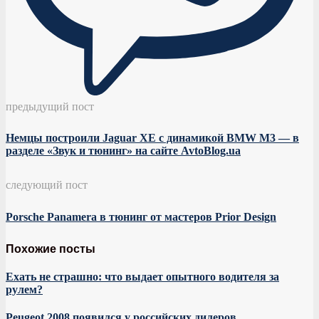
предыдущий пост
Немцы построили Jaguar XE с динамикой BMW M3 — в
разделе «Звук и тюнинг» на сайте AvtoBlog.ua
следующий пост
Porsche Panamera в тюнинг от мастеров Prior Design
Похожие посты
Ехать не страшно: что выдает опытного водителя за
рулем?
Peugeot 2008 появился у российских дилеров