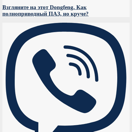
Взгляните на этот Dongfeng. Как
полноприводный ПАЗ, но круче?