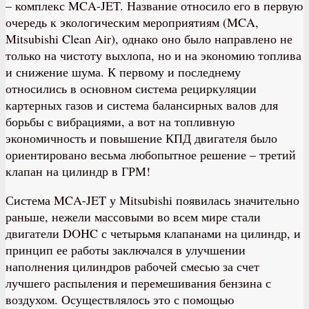
– комплекс MCA-JET. Название относило его в первую
очередь к экологическим мероприятиям (MCA,
Mitsubishi Clean Air), однако оно было направлено не
только на чистоту выхлопа, но и на экономию топлива
и снижение шума. К первому и последнему
относились в основном система рециркуляции
картерных газов и система балансирных валов для
борьбы с вибрациями, а вот на топливную
экономичность и повышение КПД двигателя было
ориентировано весьма любопытное решение – третий
клапан на цилиндр в ГРМ!
Система MCA-JET у Mitsubishi появилась значительно
раньше, нежели массовыми во всем мире стали
двигатели DOHC с четырьмя клапанами на цилиндр, и
принцип ее работы заключался в улучшении
наполнения цилиндров рабочей смесью за счет
лучшего распыления и перемешивания бензина с
воздухом. Осуществлялось это с помощью