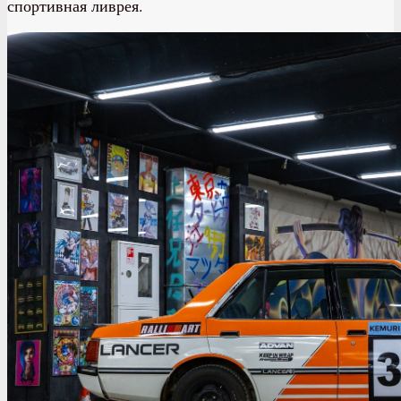
спортивная ливрея.