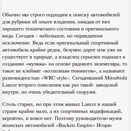
Обычно мы строго подходим к поиску автомобилей
для рубрики об опыте владения, ожидая от них
хорошего технического состояния и оригинального
вида. Сегодня – небольшое, но оправданное
исключение. Ведь если оригинальный спортивный
автомобиль крайне редок, безумно дорог или уже не
существует в природе, а владелец серьезно подошел к
созданию «муляжа» на основе рядового экземпляра, то
такое не клеймят «колхозным тюнингом», а называют
разновидностью «WRC-style». Сегодняшний Mitsubishi
Lancer второго поколения как раз такой: заводской
внутри, но очень убедительный снаружи.
Столь старых, но при этом живых Lancer в нашей
стране крайне мало, а их спортивных модификаций,
вероятно, и вовсе нет. Поэтому руководителю музея
японских автомобилей «Buckets Empire» Игорю