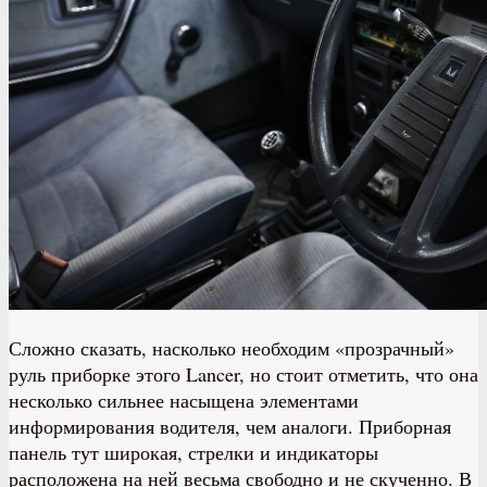
Сложно сказать, насколько необходим «прозрачный»
руль приборке этого Lancer, но стоит отметить, что она
несколько сильнее насыщена элементами
информирования водителя, чем аналоги. Приборная
панель тут широкая, стрелки и индикаторы
расположена на ней весьма свободно и не скученно. В