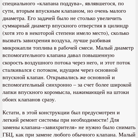
специального «клапана поддува», являвшегося, по
сути, вторым впускным клапаном, но очень малого
диаметра. Его задачей было не столько увеличить
суммарный диаметр впускного отверстия в цилиндр
(хотя это в некоторой степени имело место), сколько
вызвать завихрения воздуха, лучше разбивая
микрокапли топлива в рабочей смеси. Малый диаметр
вспомогательного клапана давал повышенную
скорость воздушного потока через него, и этот поток
сталкивался с потоком, идущим через основной
впускной клапан. Открывались же основной и
вспомогательный синхронно – за счет более широкой
лапки впускного коромысла, нажимающей на штоки
обоих клапанов сразу.
Кстати, в этой конструкции был предусмотрен и
легкий ремонт системы при необходимости! Для
замены клапана-«завихрителя» не нужно было снимать
ГБЦ, как при замене любого обычного клапана. Малый