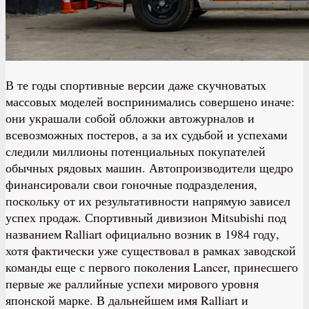
В те годы спортивные версии даже скучноватых
массовых моделей воспринимались совершено иначе:
они украшали собой обложки автожурналов и
всевозможных постеров, а за их судьбой и успехами
следили миллионы потенциальных покупателей
обычных рядовых машин. Автопроизводители щедро
финансировали свои гоночные подразделения,
поскольку от их результативности напрямую зависел
успех продаж. Спортивный дивизион Mitsubishi под
названием Ralliart официально возник в 1984 году,
хотя фактически уже существовал в рамках заводской
команды еще с первого поколения Lancer, принесшего
первые же раллийные успехи мирового уровня
японской марке. В дальнейшем имя Ralliart и