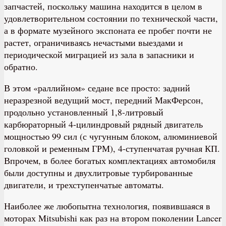
запчастей, поскольку машина находится в целом в
удовлетворительном состоянии по технической части,
а в формате музейного экспоната ее пробег почти не
растет, ограничиваясь нечастыми выездами и
периодической миграцией из зала в запасники и
обратно.
В этом «раллийном» седане все просто: задний
неразрезной ведущий мост, передний МакФерсон,
продольно установленный 1,8-литровый
карбюраторный 4-цилиндровый рядный двигатель
мощностью 99 сил (с чугунным блоком, алюминиевой
головкой и ременным ГРМ), 4-ступенчатая ручная КП.
Впрочем, в более богатых комплектациях автомобиля
были доступны и двухлитровые турбированные
двигатели, и трехступенчатые автоматы.
Наиболее же любопытна технология, появившаяся в
моторах Mitsubishi как раз на втором поколении Lancer