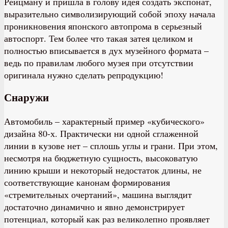
Рейцману и пришла в голову идея создать экспонат,
выразительно символизирующий собой эпоху начала
проникновения японского автопрома в серьезный
автоспорт. Тем более что такая затея целиком и
полностью вписывается в дух музейного формата –
ведь по правилам любого музея при отсутствии
оригинала нужно сделать репродукцию!
Снаружи
Автомобиль – характерный пример «кубического»
дизайна 80-х. Практически ни одной сглаженной
линии в кузове нет – сплошь углы и грани. При этом,
несмотря на бюджетную сущность, высоковатую
линию крыши и некоторый недостаток длины, не
соответствующие канонам формирования
«стремительных очертаний», машина выглядит
достаточно динамично и явно демонстрирует
потенциал, который как раз великолепно проявляет