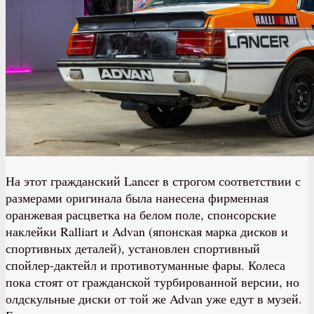
На этот гражданский Lancer в строгом соответствии с
размерами оригинала была нанесена фирменная
оранжевая расцветка на белом поле, спонсорские
наклейки Ralliart и Advan (японская марка дисков и
спортивных деталей), установлен спортивный
спойлер-дактейл и противотуманные фары. Колеса
пока стоят от гражданской турбированной версии, но
олдскульные диски от той же Advan уже едут в музей.