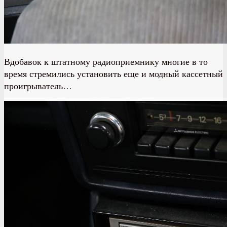
Вдобавок к штатному радиоприемнику многие в то
время стремились установить еще и модный кассетный
проигрыватель…