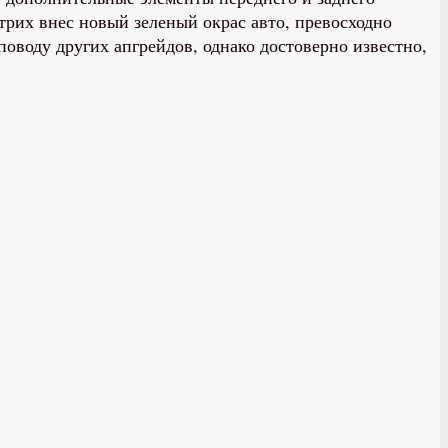
трих внес новый зеленый окрас авто, превосходно
оводу других апгрейдов, однако достоверно известно,