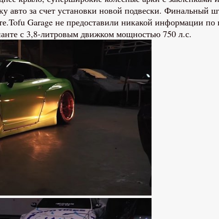
ку авто за счет установки новой подвески. Финальный ш
е.Tofu Garage не предоставили никакой информации по п
ианте с 3,8-литровым движком мощностью 750 л.с.