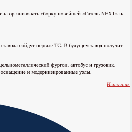
ена организовать сборку новейшей «Газель NEXT» на
о завода сойдут первые ТС. В будущем завод получит
цельнометаллический фургон, автобус и грузовик.
е оснащение и модернизированные узлы.
Источник