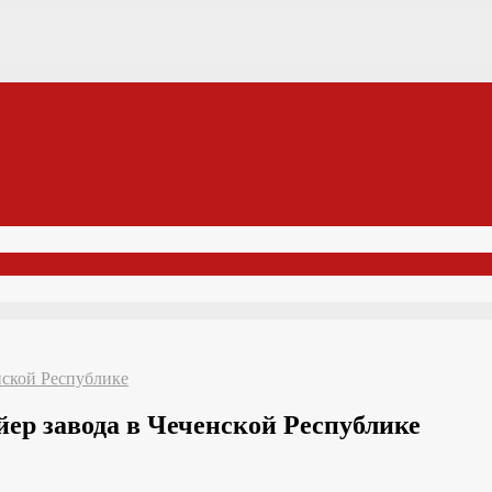
нской Республике
йер завода в Чеченской Республике