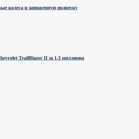
ые колеса и заниженную подвеску
vrolet TrailBlazer II за 1,3 миллиона