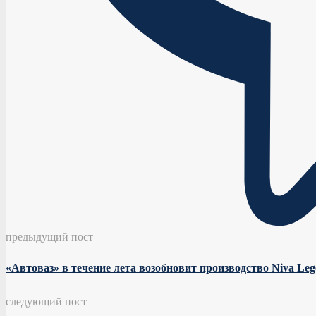
предыдущий пост
«Автоваз» в течение лета возобновит производство Niva Lege
следующий пост