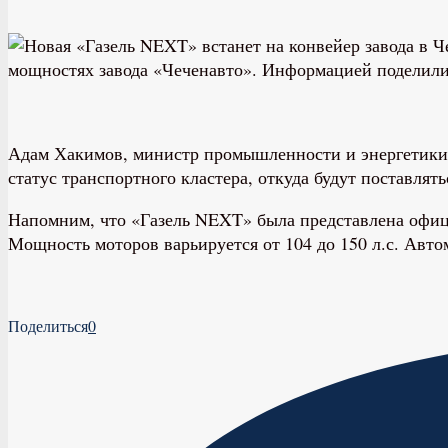
мощностях завода «Чеченавто». Информацией поделил
Адам Хакимов, министр промышленности и энергетики Ч
статус транспортного кластера, откуда будут поставля
Напомним, что «Газель NEXT» была представлена офици
Мощность моторов варьируется от 104 до 150 л.с. Авт
Поделиться
0