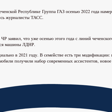
Группа ГАЗ осенью 2022 года намер
ись журналисты ТАСС.
Р заявил, что уже осенью этого года с линий чеченског
ться машины ЛДНР.
ально в 2021 году. В семействе есть три модификации: 
омобили получили набор современных ассистентов, ново