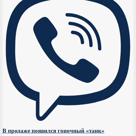
В продаже появился гоночный «танк»