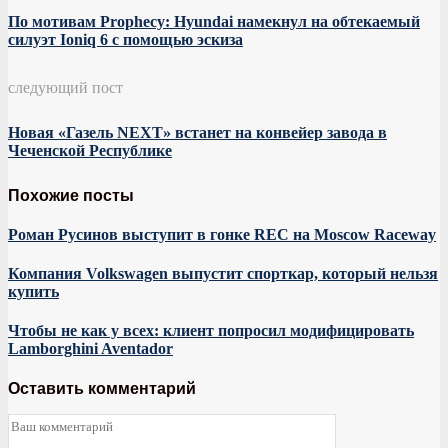
По мотивам Prophecy: Hyundai намекнул на обтекаемый
силуэт Ioniq 6 с помощью эскиза
следующий пост
Новая «Газель NEXT» встанет на конвейер завода в
Чеченской Республике
Похожие посты
Роман Русинов выступит в гонке REC на Moscow Raceway
Компания Volkswagen выпустит спорткар, который нельзя
купить
Чтобы не как у всех: клиент попросил модифицировать
Lamborghini Aventador
Оставить комментарий