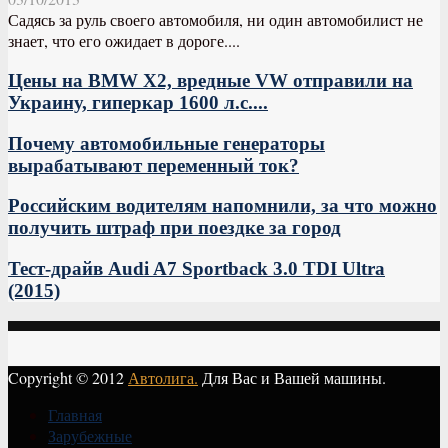
Садясь за руль своего автомобиля, ни один автомобилист не
знает, что его ожидает в дороге....
Цены на BMW X2, вредные VW отправили на
Украину, гиперкар 1600 л.с....
Почему автомобильные генераторы
вырабатывают переменный ток?
Российским водителям напомнили, за что можно
получить штраф при поездке за город
Тест-драйв Audi A7 Sportback 3.0 TDI Ultra
(2015)
Copyright © 2012
Автолига.
Для Вас и Вашей машины.
Главная
Зарубежные