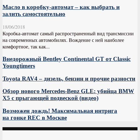
Масло в коробку-автомат – как выбрать и
залить самостоятельно
18/06/2018
Коробка-автомат самый распространенный вид трансмиссии
на современных автомобилях. Вождение с ней наиболее
комфортное, так как...
Внедорожный Bentley Continental GT от Classic
Youngtimers
Toyota RAV4 – дизель, бензин и прочие разности
Обзор нового Mercedes-Benz GLE: убийца BMW
X5 с прыгающей подвеской (видео)
Возможен дождь! Максимальная интрига
на гонке REC в Москве