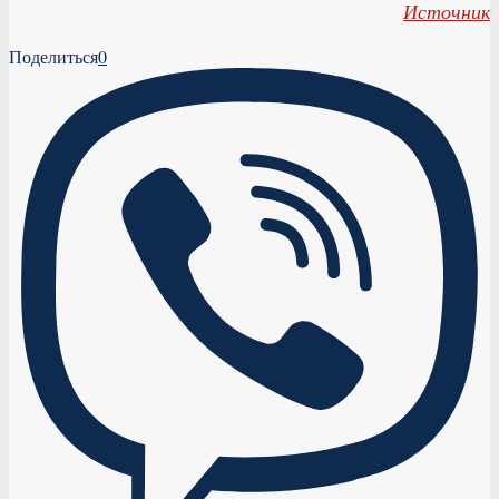
Источник
Поделиться
0