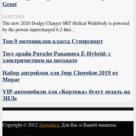
Great
01/07/2019
The new 2020 Dodge Charger SRT Hellcat Widebody is powered
by the proven supercharged 6.2-liter...
Топ-9 мотоциклов класса Суперспорт
Тест-драйв Porsche Panamera E-Hybrid: с
электричеством на подхвате
Набор апгрейдов для Jeep Cherokee 2019 от
Mopar
VIP-автомобили для «Кортежа» будут делать на
ЗИЛе
Copyright © 2012
Автолига.
Для Вас и Вашей машины.
Главная