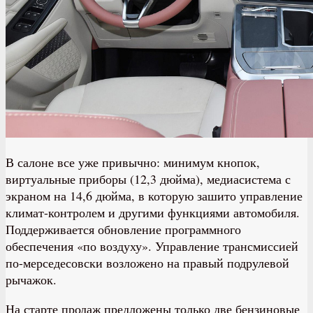
В салоне все уже привычно: минимум кнопок,
виртуальные приборы (12,3 дюйма), медиасистема с
экраном на 14,6 дюйма, в которую зашито управление
климат-контролем и другими функциями автомобиля.
Поддерживается обновление программного
обеспечения «по воздуху». Управление трансмиссией
по-мерседесовски возложено на правый подрулевой
рычажок.
На старте продаж предложены только две бензиновые