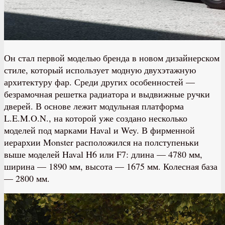
Он стал первой моделью бренда в новом дизайнерском
стиле, который использует модную двухэтажную
архитектуру фар. Среди других особенностей —
безрамочная решетка радиатора и выдвижные ручки
дверей. В основе лежит модульная платформа
L.E.M.O.N., на которой уже создано несколько
моделей под марками Haval и Wey. В фирменной
иерархии Monster расположился на полступеньки
выше моделей Haval H6 или F7: длина — 4780 мм,
ширина — 1890 мм, высота — 1675 мм. Колесная база
— 2800 мм.