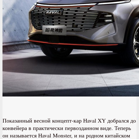
Показанный весной концепт-кар Haval XY добрался до
конвейера в практически первозданном виде. Теперь
он называется Haval Monster, и на родном китайском