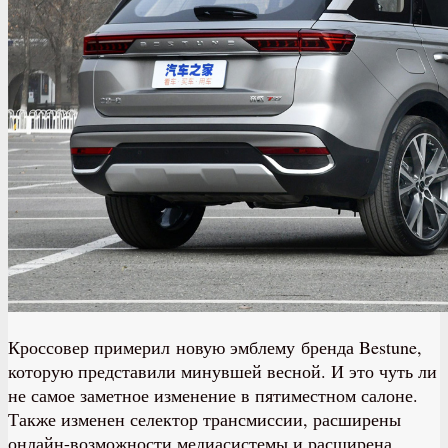
Кроссовер примерил новую эмблему бренда Bestune,
которую представили минувшей весной. И это чуть ли
не самое заметное изменение в пятиместном салоне.
Также изменен селектор трансмиссии, расширены
онлайн-возможности медиасистемы и расширена