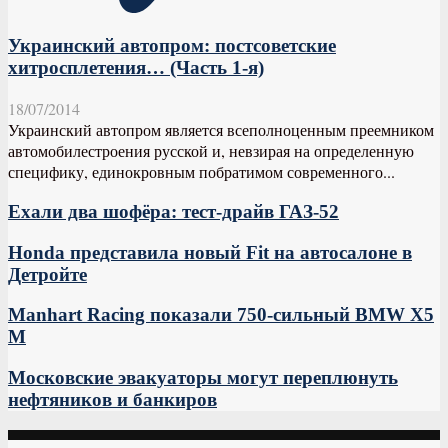
Украинский автопром: постсоветские
хитросплетения… (Часть 1-я)
18/07/2014
Украинский автопром является всеполноценным преемником
автомобилестроения русской и, невзирая на определенную
специфику, единокровным побратимом современного...
Ехали два шофёра: тест-драйв ГАЗ-52
Honda представила новый Fit на автосалоне в
Детройте
Manhart Racing показали 750-сильный BMW X5
M
Московские эвакуаторы могут переплюнуть
нефтяников и банкиров