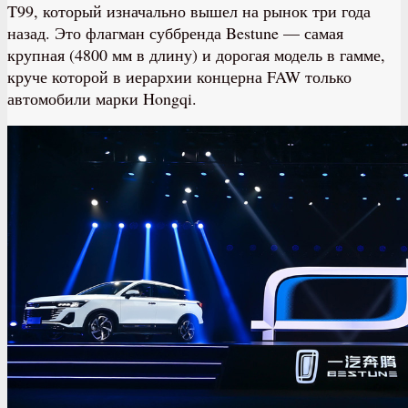
T99, который изначально вышел на рынок три года
назад. Это флагман суббренда Bestune — самая
крупная (4800 мм в длину) и дорогая модель в гамме,
круче которой в иерархии концерна FAW только
автомобили марки Hongqi.