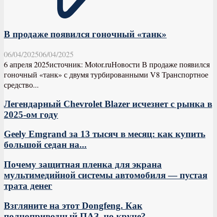
В продаже появился гоночный «танк»
06/04/2025
06/04/2025
6 апреля 2025источник: Motor.ruНовости В продаже появился
гоночный «танк» с двумя турбированными V8 Транспортное
средство...
Легендарный Chevrolet Blazer исчезнет с рынка в
2025-ом году
Geely Emgrand за 13 тысяч в месяц: как купить
большой седан на...
Почему защитная пленка для экрана
мультимедийной системы автомобиля — пустая
трата денег
Взгляните на этот Dongfeng. Как
полноприводный ПАЗ, но круче?