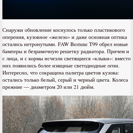
Снаружи обновление коснулось только пластикового
оперения, кузовное «железо» и даже основная оптика
остались нетронутыми. FAW Bestune T99 обрел новые
бамперы и безрамочную решетку радиатора. Причем и
с лица, и с кормы исчезли светящиеся «клыки»: вместо
них появились более изящные светодиодные огни.
Интересно, что сокращена палитра цветов кузова:
остались только белый, серый и черный цвета. Колеса
прежние — диаметром 20 или 21 дюйм.