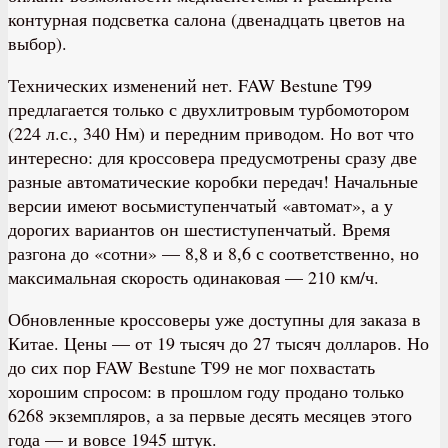
контурная подсветка салона (двенадцать цветов на
выбор).
Технических изменений нет. FAW Bestune T99
предлагается только с двухлитровым турбомотором
(224 л.с., 340 Нм) и передним приводом. Но вот что
интересно: для кроссовера предусмотрены сразу две
разные автоматические коробки передач! Начальные
версии имеют восьмиступенчатый «автомат», а у
дорогих вариантов он шестиступенчатый. Время
разгона до «сотни» — 8,8 и 8,6 с соответственно, но
максимальная скорость одинаковая — 210 км/ч.
Обновленные кроссоверы уже доступны для заказа в
Китае. Цены — от 19 тысяч до 27 тысяч долларов. Но
до сих пор FAW Bestune T99 не мог похвастать
хорошим спросом: в прошлом году продано только
6268 экземпляров, а за первые десять месяцев этого
года — и вовсе 1945 штук.