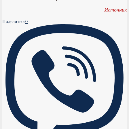
Источник
Поделиться
0