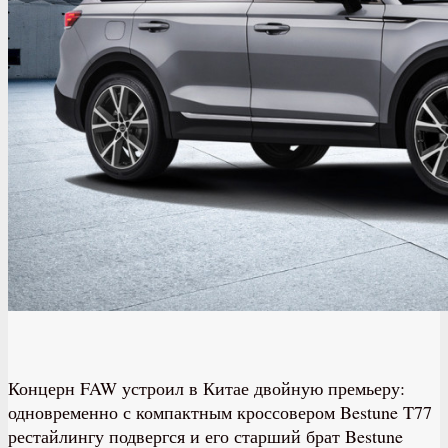
Концерн FAW устроил в Китае двойную премьеру:
одновременно с компактным кроссовером Bestune T77
рестайлингу подвергся и его старший брат Bestune